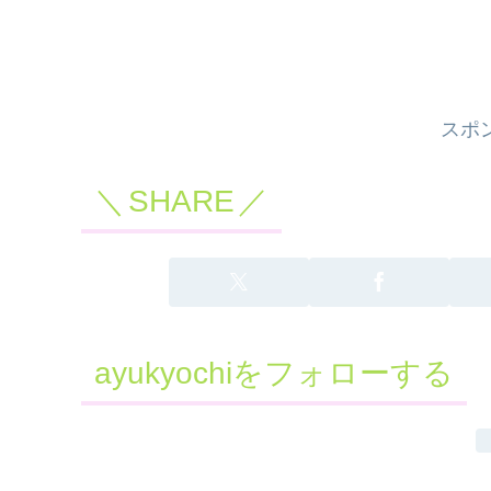
スポ
SHARE
ayukyochiをフォローする