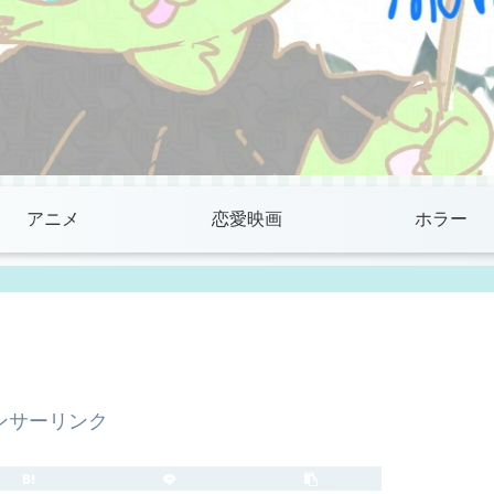
アニメ
恋愛映画
ホラー
ンサーリンク
2021.12.17