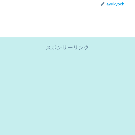
ayukyochi
スポンサーリンク