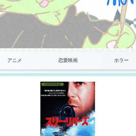
アニメ
恋愛映画
ホラー
1993年作品