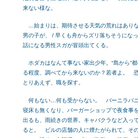
来ない様な。
…始まりは、期待させる天気の荒れはありな
男の子が、 / 早くも舟からズリ落ちそうに
話になる男性スガが冒頭出てくる。
ホダカはなんて事ない家出少年。“島から”
る程度、調べてから来ないのか？若者よ。 
とりあえず、職を探す。
何もない…何も受からない。 バーニラバニ
寝床も無くなり、バーガーショップで夜食事
出るも、雨続きの世界。キャバクラなど入っ
ると。 ビルの店舗の人に煙たがられて、そ