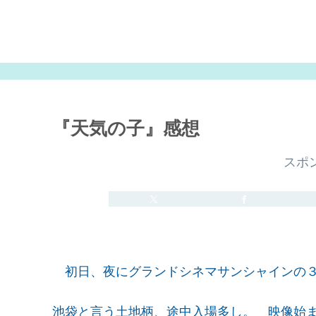
『天気の子』感想
スポ
初日、夜にグランドシネマサンシャインの３
池袋と言う土地柄、途中入場多し。 映像始