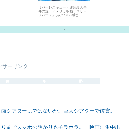
リバーレスキューと連続殺人事
件の謎 アメリカ映画『スリー
リバーズ』(ネタバレ)感想
2022.11.15
ンサーリンク
2019.07.19
2021.12.27
面シアター…ではないか。巨大シアターで鑑賞。
まりまでスマホの明かりもチラホラ。 映画に集中出