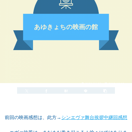
2021.04.19
2022.10.19
前回の映画感想は、此方→
シンエヴァ舞台挨拶中継回感想