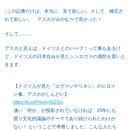
↑この記事だけは、本当に、見て欲しい。そして、補完さ
れて欲しい。 アスカがみやむ〜で良かった！
そして………
アスカと言えば、ドイツ人とのハーフ！って事もあるけ
ど、ドイツ人の日本住みが見たシンエヴァの感想を置いと
きます。
【ドイツ人が見た『エヴァンゲリオン』のヒロイ
ン像。アスカがしんどい】
https://t.co/PhnzyX6ZSo
凄い「何か」が投影されていなければ、25年にも
渡り文化的議論のテーマであり続けられたわけが
ない！ ということで考察しました。こんな人たち