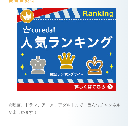
☆映画、ドラマ、アニメ、アダルトまで！色んなチャンネル
が楽しめます！