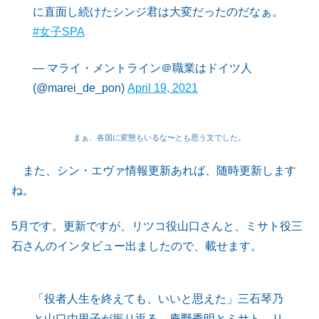
に直面し続けたシンジ君は大変だったのだなぁ。
#女子SPA
— マライ・メントライン＠職業はドイツ人
(@marei_de_pon)
April 19, 2021
まぁ、各国に変態もいるな〜とも思う文でした。
また、シン・エヴァ情報更新あれば、随時更新します
ね。
5月です。更新ですが、リツコ役山口さんと、ミサト役三
石さんのインタビュー出ましたので、載せます。
「役者人生を終えても、いいと思えた」三石琴乃
と山口由里子が振り返る、庵野秀明とミサト、リ