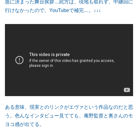
急に決まった舞台挨拶…此方は、現地も取れず、中継回に
行けなかったので、YouTubeで補完…。↓↓↓
ある意味、現実とのリンクがエヴァという作品なのだと思
う。色んなインタビュー見てても、庵野監督と奥さんのモ
ヨコ感が出てる。