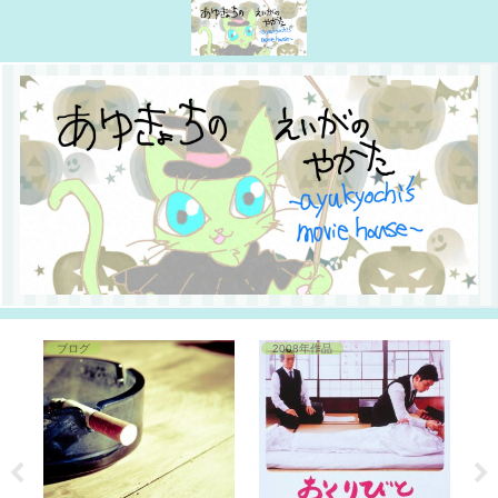
ブログ
2008年作品
2
Aq
ライ