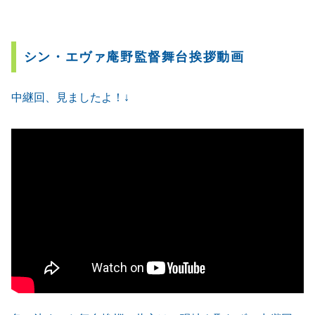
シン・エヴァ庵野監督舞台挨拶動画
中継回、見ましたよ！↓