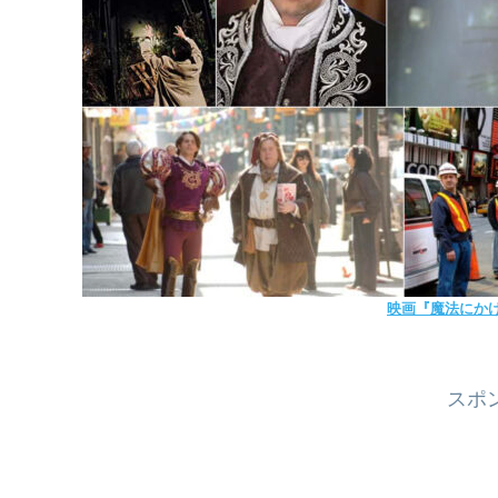
映画『魔法にかけら
スポ