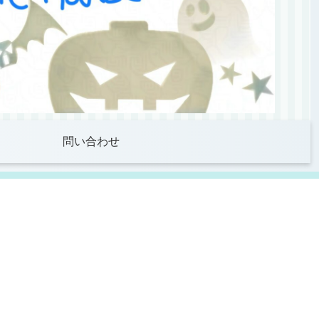
問い合わせ