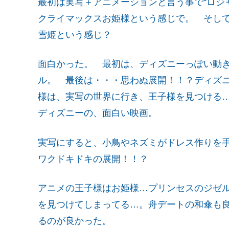
最初は実写＋アニメーションと言う事で“ロジ
クライマックスお姫様という感じで。 そし
雪姫という感じ？
面白かった。 最初は、ディズニーっぽい動
ル。 最後は・・・思わぬ展開！！？ディズ
様は、実写の世界に行き、王子様を見つける
ディズニーの、面白い映画。
実写にすると、小鳥やネズミがドレス作りを
ワクドキドキの展開！！？
アニメの王子様はお姫様…プリンセスのジゼ
を見つけてしまってる…。舟デートの和傘も
るのが良かった。