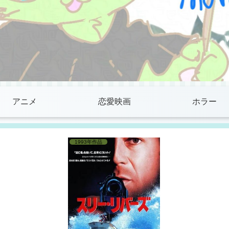
アニメ
恋愛映画
ホラー
1993年作品