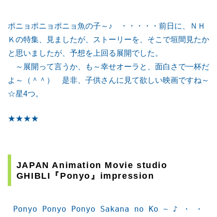
ポニョポニョポニョ魚の子～♪ ・・・・・前日に、ＮＨ
Ｋの特集、見ましたが、ストーリーを、そこで垣間見たか
と思いましたが、予想を上回る展開でした。
～展開って言うか、も～幸せオーラと、面白さで一杯だ
よ～（＾＾） 是非、子供さんに見て欲しい映画ですね～
☆星4つ。
★
★
★
★
JAPAN Animation Movie studio
GHIBLI『
Ponyo
』impression
Ponyo Ponyo Ponyo Sakana no Ko ~ ♪ ・ ・ 