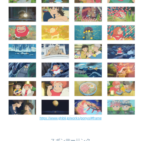
https://www.ghibli.jp/works/ponyo/#frame
スポンサーリンク