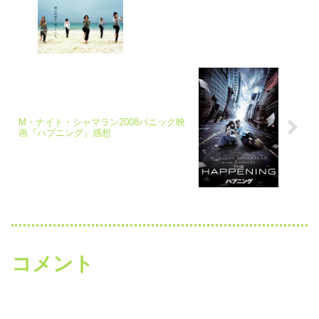
M・ナイト・シャマラン2008パニック映
画『ハプニング』感想
コメント