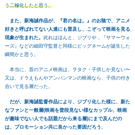
う二極化したと思う。
また、新海誠作品が、『君の名は。』のお陰で、アニメ
好きと呼ばれてない人達にも普及し、こぞって映画を見る
現象が生まれた。
此れはほんと、ジブリや，『サマーウォ
ーズ』などの細田守監督と同様にビッグネームが誕生した
瞬間かと思う。
本当に、昔のアニメ映画は、ヲタク・子供しか見ない〜
又は、ドラえもんやアンパンマンの映画なら、子供の付き
合いで見る層だった。
だが、新海誠監督作品により、ジブリ化した様に、新た
なファンと一般層(映画を普段見ない様なカップル、映画
が趣味でない人でも話題だから来る層)にまで及んだの
は、プロモーション共に良かった要因だろう
。