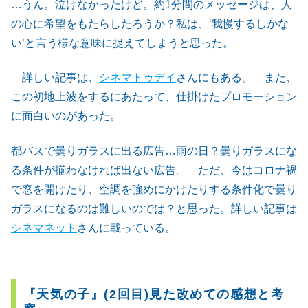
…うん。泣けなかったけど。約1分間のメッセージは、人
の心に希望をもたらしたろうか？私は、‘我慢するしかな
い’と言う様な意味に捉えてしまうと思った。
詳しい記事は、
シネマトゥデイ
さんにもある。 また、
この初地上波をするにあたって、仕掛けたプロモーション
に面白いのがあった。
都バスで曇りガラスに出る広告…雨の日？曇りガラスにな
る条件が揃わなければ出ない広告。 ただ、今はコロナ禍
で窓を開けたり、空調を強めにかけたりする条件化で曇り
ガラスになるのは難しいのでは？と思った。詳しい記事は
シネマネット
さんに載っている。
『天気の子』(2回目)見た改めての感想と考