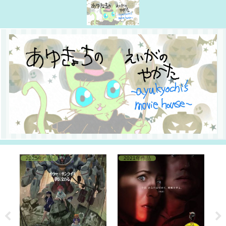
2025年作品
2021年作品
1
見☆
 映