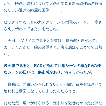
だが、映画が進むにつれて大画面で見る新海誠作品の特徴
のリアル過ぎる綺麗な画像………。
ビックリするほどの大スクリーンでの雨のシーン。 寒さ
さえ、伝わってきた。雨だしね。
今回、TVサイズで見ると音響は、映画館と差が出てし
まう。ただただ、絵の綺麗さと、疾走感はそこまででは無
い。
映画館で見ると、RADが流れて回想シーンの様なPVの様
なシーンの辺りは、疾走感があり、清々しかったが。
最初は、面白いかもしれないが、何故、銃を登場させて
追われる構図になってしまったんだろうと。
ただただ、追いかけられる、走る絵を魅せたかっただけな