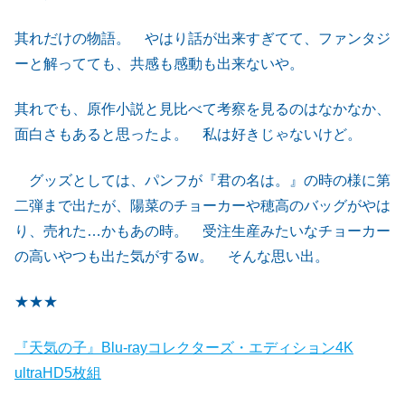
其れだけの物語。 やはり話が出来すぎてて、ファンタジ
ーと解ってても、共感も感動も出来ないや。
其れでも、原作小説と見比べて考察を見るのはなかなか、
面白さもあると思ったよ。 私は好きじゃないけど。
グッズとしては、パンフが『君の名は。』の時の様に第
二弾まで出たが、陽菜のチョーカーや穂高のバッグがやは
り、売れた…かもあの時。 受注生産みたいなチョーカー
の高いやつも出た気がするw。 そんな思い出。
★
★
★
『天気の子』Blu-rayコレクターズ・エディション4K
ultraHD5枚組