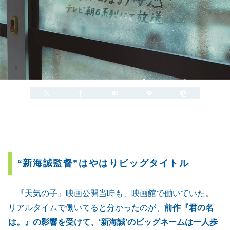
2021.01.03
2022.07.04
“新海誠監督”はやはりビッグタイトル
『天気の子』映画公開当時も、映画館で働いていた。
リアルタイムで働いてると分かったのが、
前作『君の名
は。』の影響を受けて、‘新海誠’のビッグネームは一人歩