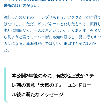
来る
のは仕方がない。
流行ったのだもの。 ジブリももう、ヲタクだけの作品で
はないし。 ただ、ビッグネームと化したものは、流行り
廃りに関係なく、一人歩きというか、とりあえず、有名な
ら見ようと言うミーハー層にも知れ渡るし、見に行くキッ
カケになる。新海誠だけではない。細田守もその1人か
と。
本公開2年後の今に、何故地上波か？テ
レ朝の真意『天気の子』 エンドロー
ル後に新たなメッセージ