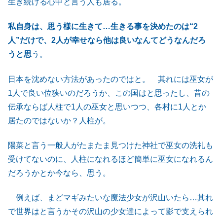
生き続ける心中と言う人も居る。
私自身は、思う様に生きて…生きる事を決めたのは“2
人”だけで、2人が幸せなら他は良いなんてどうなんだろ
うと思
う。
日本を沈めない方法があったのではと。 其れには巫女が
1人で良い位狭いのだろうか、この国はと思ったし、昔の
伝承ならば人柱で1人の巫女と思いつつ、各村に1人とか
居たのではないか？人柱が。
陽菜と言う一般人がたまたま見つけた神社で巫女の洗礼も
受けてないのに、人柱になれるほど簡単に巫女になれるん
だろうかとか今なら、思う。
例えば、まどマギみたいな魔法少女が沢山いたら…其れ
で世界はと言うかその沢山の少女達によって影で支えられ