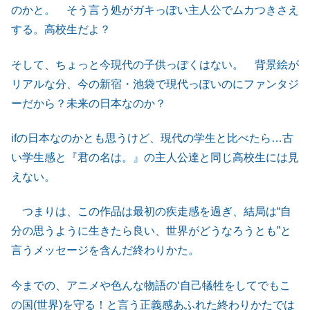
のかと。 そう言う処がガキっぽい主人公でムカつきさえ
する。高校生だよ？
そして、ちょっと今現代の子供っぽくはない。 背景絵が
リアルな分、今の新宿・池袋で現代っぽいのにファンタジ
ーだから？未来の日本なのか？
ifの日本なのかとも思うけど、現代の学生と比べたら…古
い学生感と『君の名は。』の主人公達と同じ高校生には見
えない。
つまりは、この作品は最初の疾走感を過ぎ、結局は“自
分の思うように生きたら良い、世界がどうなろうとも”と
言うメッセージを含んだ終わりかた。
今までの、アニメや色んな物語の‘自己犠牲をしてでもこ
の国(世界)を守る！と言う正義感あふれた終わりかたでは