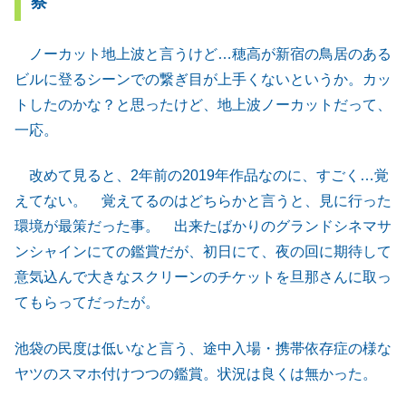
察
ノーカット地上波と言うけど…穂高が新宿の鳥居のある
ビルに登るシーンでの繋ぎ目が上手くないというか。カッ
トしたのかな？と思ったけど、地上波ノーカットだって、
一応。
改めて見ると、2年前の2019年作品なのに、すごく…覚
えてない。 覚えてるのはどちらかと言うと、見に行った
環境が最策だった事。 出来たばかりのグランドシネマサ
ンシャインにての鑑賞だが、初日にて、夜の回に期待して
意気込んで大きなスクリーンのチケットを旦那さんに取っ
てもらってだったが。
池袋の民度は低いなと言う、途中入場・携帯依存症の様な
ヤツのスマホ付けつつの鑑賞。状況は良くは無かった。