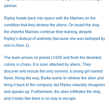
advisor.
Ripley heads back into space with the Marines on the
condition that they destroy the aliens. On board the ship,
the cheerful Marines continue their training, despite
Ripley’s distrust of androids (because she was betrayed by
one in Alien 1).
The team arrives on planet LV426 and finds the deserted
colony in chaos. It is soon attacked by aliens. They
discover and rescue the only survivor, a young girl named
Newt. Along the way, Burke wants to retrieve the alien and
bring it back to the company, but Ripley naturally disagrees
and speaks up. Furthermore, the alien infiltrates the ship,
and it looks like there is no way to escape.