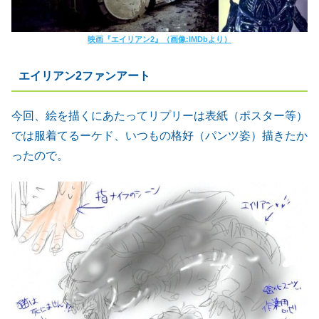
映画『エイリアン2』（画像:IMDbより）
エイリアン2ファンアート
今回、絵を描くにあたってリプリーは表紙（ポスター等）
では服着てるーケド、いつもの格好（パンツ姿）描きたか
ったので。