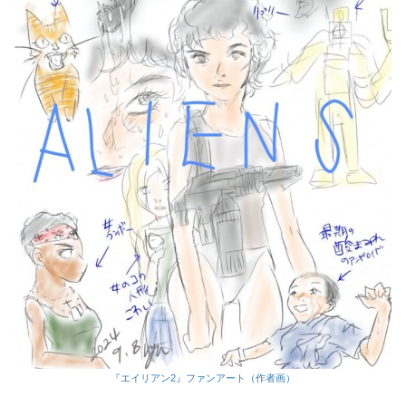
『エイリアン2』ファンアート（作者画）