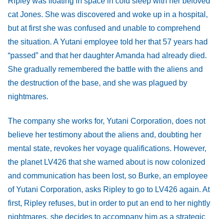
Ripley was floating in space in cold sleep with her beloved
cat Jones. She was discovered and woke up in a hospital,
but at first she was confused and unable to comprehend
the situation. A Yutani employee told her that 57 years had
“passed” and that her daughter Amanda had already died.
She gradually remembered the battle with the aliens and
the destruction of the base, and she was plagued by
nightmares.
The company she works for, Yutani Corporation, does not
believe her testimony about the aliens and, doubting her
mental state, revokes her voyage qualifications. However,
the planet LV426 that she warned about is now colonized
and communication has been lost, so Burke, an employee
of Yutani Corporation, asks Ripley to go to LV426 again. At
first, Ripley refuses, but in order to put an end to her nightly
nightmares, she decides to accompany him as a strategic