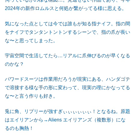
2024年の新作ロムルスと何処か繋がってる様に思える。
気になった点としては今では誰もが知る指ナイフ。指の間
をナイフでタンタントントンするシーンで、指の爪が長い
な〜と思ってしまった。
宇宙空間で生活してたら…リアルに爪伸びるのが早くなる
のかな？
パワードスーツは作業用だろうが現実にある、ハンダゴテ
で溶接する様な手の形に変わって、現実の理にかなってる
な〜と言う作りも好き。
兎に角、リプリーが強すぎぃぃぃぃぃぃ！となるね。原題
はエイリアンから→Aliens エイリアンズ（複数形）にな
るのも胸熱！