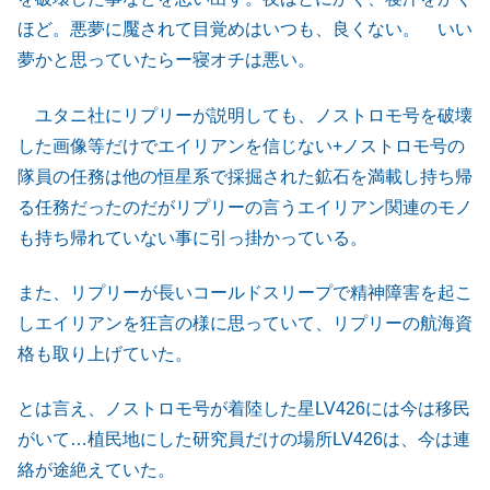
ほど。悪夢に魘されて目覚めはいつも、良くない。 いい
夢かと思っていたらー寝オチは悪い。
ユタニ社にリプリーが説明しても、ノストロモ号を破壊
した画像等だけでエイリアンを信じない+ノストロモ号の
隊員の任務は他の恒星系で採掘された鉱石を満載し持ち帰
る任務だったのだがリプリーの言うエイリアン関連のモノ
も持ち帰れていない事に引っ掛かっている。
また、リプリーが長いコールドスリープで精神障害を起こ
しエイリアンを狂言の様に思っていて、リプリーの航海資
格も取り上げていた。
とは言え、ノストロモ号が着陸した星LV426には今は移民
がいて…植民地にした研究員だけの場所LV426は、今は連
絡が途絶えていた。