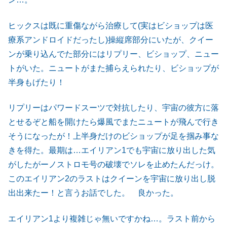
ヒックスは既に重傷ながら治療して(実はビショップは医
療系アンドロイドだったし)操縦席部分にいたが、クイー
ンが乗り込んでた部分にはリプリー、ビショップ、ニュー
トがいた。ニュートがまた捕らえられたり、ビショップが
半身もげたり！
リプリーはパワードスーツで対抗したり、宇宙の彼方に落
とせるぞと船を開けたら爆風でまたニュートが飛んで行き
そうになったが！上半身だけのビショップが足を掴み事な
きを得た。最期は…エイリアン1でも宇宙に放り出した気
がしたがーノストロモ号の破壊でソレを止めたんだっけ。
このエイリアン2のラストはクイーンを宇宙に放り出し脱
出出来たー！と言うお話でした。 良かった。
エイリアン1より複雑じゃ無いですかね…。ラスト前から