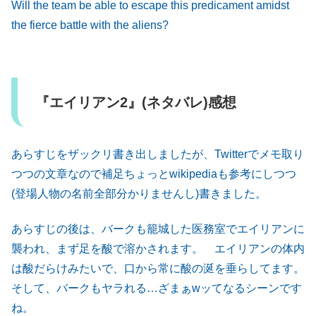
Will the team be able to escape this predicament amidst
the fierce battle with the aliens?
『エイリアン2』(ネタバレ)感想
あらすじをザックリ書き出しましたが、Twitterでメモ取り
つつの文章なので補足ちょっとwikipediaも参考にしつつ
(登場人物の名前全部分かりませんし)書きました。
あらすじの後は、バークも籠城した医務室でエイリアンに
襲われ、まず足を酸で溶かされます。 エイリアンの体内
は酸だらけみたいで、口から常に酸の涎を垂らしてます。
そして、バークもヤラれる…ざまぁwッてなるシーンです
ね。