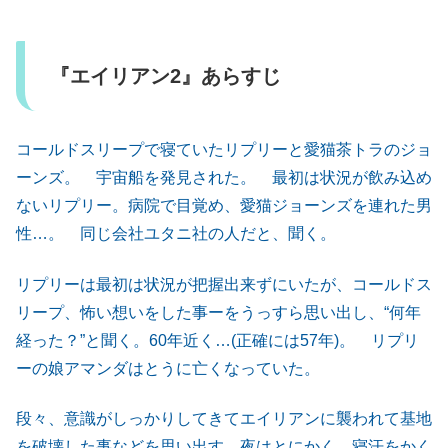
『エイリアン2』あらすじ
コールドスリープで寝ていたリプリーと愛猫茶トラのジョ
ーンズ。 宇宙船を発見された。 最初は状況が飲み込め
ないリプリー。病院で目覚め、愛猫ジョーンズを連れた男
性…。 同じ会社ユタニ社の人だと、聞く。
リプリーは最初は状況が把握出来ずにいたが、コールドス
リープ、怖い想いをした事ーをうっすら思い出し、“何年
経った？”と聞く。60年近く…(正確には57年)。 リプリ
ーの娘アマンダはとうに亡くなっていた。
段々、意識がしっかりしてきてエイリアンに襲われて基地
を破壊した事などを思い出す。夜はとにかく、寝汗をかく