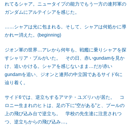
れてるシャア。ニュータイプの能力でもう一方の連邦軍の
ガンダムにアルテイシアを感じた。
……シャアは光に包まれる。そして、シャアは何処かに導
かれー消えた。(beginning)
ジオン軍の世界…アレから何年も、戦艦に乗りシャアを探
すシャリア・ブルがいた。 その日、赤いgundamを見か
け、追いかける。シャアを感じないまま…だが赤い
gundamを追い、ジオンと連邦の中立国であるサイド6に
辿り着く。
サイド6では、逆立ちするアマテ・ユズリハが居た。 コ
ロニー生まれのヒトは、足の下に“空がある”と、プールの
上の飛び込み台で逆立ち。 学校の先生達に注意されつ
つ、逆立ちからの飛び込み…。