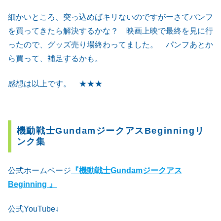
細かいところ、突っ込めばキリないのですがーさてパンフ
を買ってきたら解決するかな？ 映画上映で最終を見に行
ったので、グッズ売り場終わってました。 パンフあとか
ら買って、補足するかも。
感想は以上です。 ★★★
機動戦士GundamジークアスBeginningリ
ンク集
公式ホームページ
『機動戦士Gundamジークアス
Beginning 』
公式YouTube↓