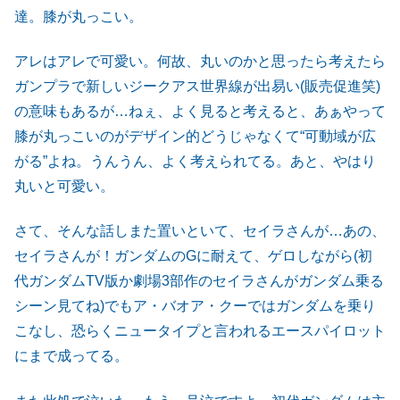
達。膝が丸っこい。
アレはアレで可愛い。何故、丸いのかと思ったら考えたら
ガンプラで新しいジークアス世界線が出易い(販売促進笑)
の意味もあるが…ねぇ、よく見ると考えると、あぁやって
膝が丸っこいのがデザイン的どうじゃなくて“可動域が広
がる”よね。うんうん、よく考えられてる。あと、やはり
丸いと可愛い。
さて、そんな話しまた置いといて、セイラさんが…あの、
セイラさんが！ガンダムのGに耐えて、ゲロしながら(初
代ガンダムTV版か劇場3部作のセイラさんがガンダム乗る
シーン見てね)でもア・バオア・クーではガンダムを乗り
こなし、恐らくニュータイプと言われるエースパイロット
にまで成ってる。