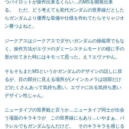
つパイロットが操作出来るくらい…のMSを開発出来
る。 ただ、どう考えても初代ガンダムの世界線だとした
らガンダムより優秀な装備や仕様を作れてたらそりゃジオ
ン勝つよねと。
ジークアスはジークアスでダサいガンダムの操縦席でもな
く、操作方法がエヴァのダミーシステムモードの様に手の
形が出てきた時にはキモって思った。え？エヴァやん。
そもそもまたMSというかガンダムのデザインの話しに戻
るが、目の部分に見える場所が(メインカメラは頭部だけ
ど)たくさんあって気持ち悪い。エヴァに出る気持ち悪い
デザイン性じゃん。
ニュータイプの世界観と言うか…ニュータイプ同士が出会
う場面のキラキラが この世界線にもあり…いやまぁ、パ
ラレルでもガンダムなんだけど。 そのキラキラを感じる