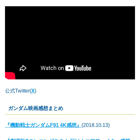
公式Twitter(
X
)
ガンダム映画感想まとめ
『機動戦士ガンダムF91 4K感想』
(2018.10.13)