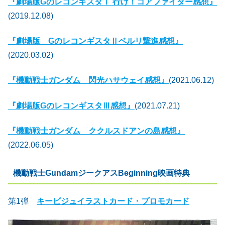
『劇場版GのレコンギスタⅠ 行け！コアファイター感想』
(2019.12.08)
『劇場版 GのレコンギスタⅡベルリ撃進感想』
(2020.03.02)
『機動戦士ガンダム 閃光ハサウェイ感想』
(2021.06.12)
『劇場版GのレコンギスタⅢ感想』
(2021.07.21)
『機動戦士ガンダム ククルスドアンの島感想』
(2022.06.05)
機動戦士GundamジークアスBeginning映画特典
第1弾
キービジュイラストカード・プロモカード