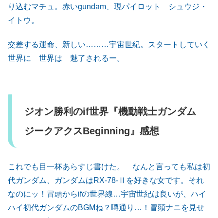
り込むマチュ。赤いgundam、現パイロット シュウジ・
イトウ。
交差する運命、新しい………宇宙世紀。スタートしていく
世界に 世界は 魅了されるー。
ジオン勝利のif世界『機動戦士ガンダム
ジークアクスBeginning』感想
これでも目一杯あらすじ書けた。 なんと言っても私は初
代ガンダム、ガンダムはRX-78-Ⅱを好きな女です。それ
なのにッ！冒頭からifの世界線…宇宙世紀は良いが、ハイ
ハイ初代ガンダムのBGMね？噂通り…！冒頭ナニを見せ