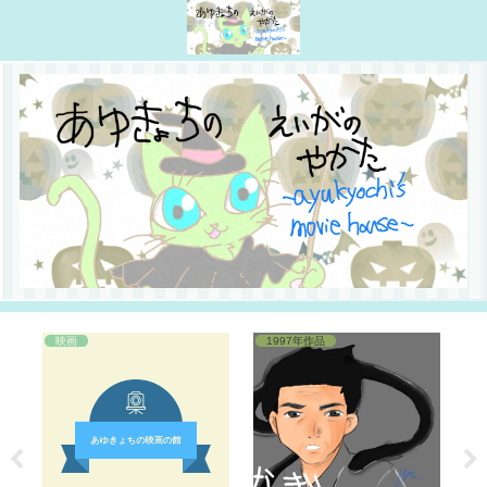
映画
1997年作品
2