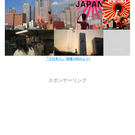
『大日本人』(画像:IMDbより)
スポンサーリンク