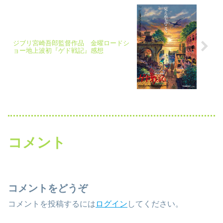
ジブリ宮崎吾郎監督作品 金曜ロードシ
ョー地上波初『ゲド戦記』感想
コメント
コメントをどうぞ
コメントを投稿するには
ログイン
してください。