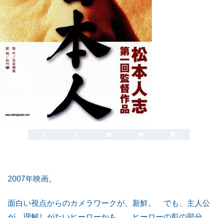
2008.07.14
2023.03.12
2007年映画。
面白い視点からのカメラワークが、新鮮。 でも、主人公
が、理解しがたいヒーローかも。 ヒーローの影の部分