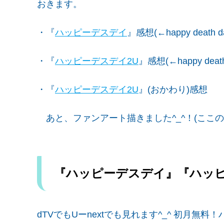
おきます。
・『
ハッピーデスデイ
』感想(←happy death day
・『
ハッピーデスデイ2U
』感想(←happy death
・『
ハッピーデスデイ2U
』(おかわり)感想
あと、ファンアート描きました^_^！(ここの
『ハッピーデスデイ』『ハッピ
dTVでもUーnextでも見れます^_^ 初月無