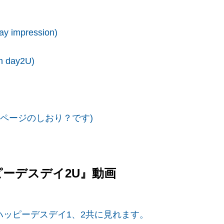
 impression)
 day2U)
ページのしおり？です)
ーデスデイ2U』動画
料！ハッピーデスデイ1、2共に見れます。