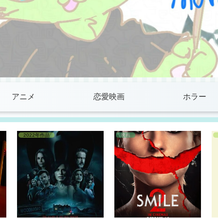
アニメ
恋愛映画
ホラー
2022年作品
映画