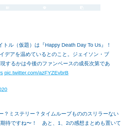
2020.09.16
2022.10.19
仮題）は『Happy Death Day To Us』！
アイデアを温めているとのこと。ジェイソン・ブ
実現するかは今後のファンベースの成長次第であ
s
pic.twitter.com/azFYZEvbrB
020
ホラー？ミステリー？タイムループもののスリラーない
し、期待ですね〜！ あと、1、2の感想まとめも置いて