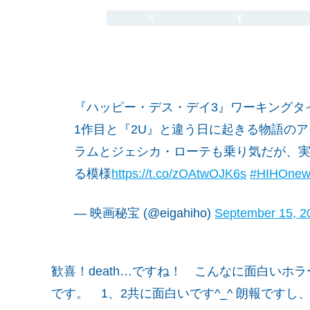
『ハッピー・デス・デイ3』ワーキングタイトル（
1作目と『2U』と違う日に起きる物語の
ラムとジェシカ・ローテも乗り気だが、
る模様
https://t.co/zOAtwOJK6s
#HIHOnew
— 映画秘宝 (@eigahiho)
September 15, 2
歓喜！death…ですね！ こんなに面白い
です。 1、2共に面白いです^_^ 朗報です