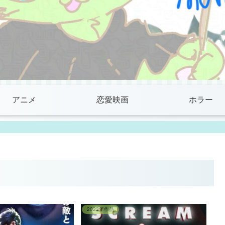
アニメ
恋愛映画
ホラー
2023年作品