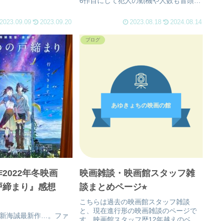
6作目にして犯人の動機や人数も冒頭か
ら明確に描いたかと思ったら…？！前
作も今迄のシリーズの話しは出てきた
2023.09.09
2023.09.20
2023.08.18
2024.08.14
が今回もオリジナルメンバーは多少出
てくるが動機や人数が分かず
ブログ
2022年冬映画
映画雑談・映画館スタッフ雑
戸締まり』感想
談まとめページ⭐︎
こちらは過去の映画館スタッフ雑談
と、現在進行形の映画雑談のページで
、新海誠最新作…。ファ
す。映画館スタッフ歴12年越えのベテ