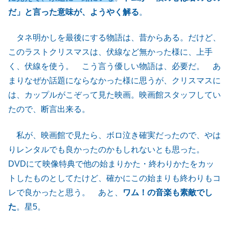
だ」と言った意味が、ようやく解る
。
タネ明かしを最後にする物語は、昔からある。だけど、
このラストクリスマスは、伏線など無かった様に、上手
く、伏線を使う。 こう言う優しい物語は、必要だ。 あ
まりなぜか話題にならなかった様に思うが、クリスマスに
は、カップルがこぞって見た映画。映画館スタッフしてい
たので、断言出来る。
私が、映画館で見たら、ボロ泣き確実だったので、やは
りレンタルでも良かったのかもしれないとも思った。
DVDにて映像特典で他の始まりかた・終わりかたをカッ
トしたものとしてたけど、確かにこの始まりも終わりもコ
レで良かったと思う。 あと、
ワム！の音楽も素敵でし
た
。星5。