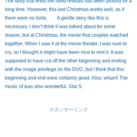
The story that ends the seed reveals has been around for a
long time. However, this last Christmas works well, as if
there were no hints. A gentle story like this is
necessary. I don’t think it was talked about for some
reason, but at Christmas, the movie that couples watched
together. When I saw it at the movie theater, I was sure to
cry, so I thought it might have been nice to rent it. It was
supposed to have cut off the other beginning and ending
with the image privilege on the DVD, but I think that this
beginning and end were certainly good. Also, wham! The
music of was also wonderful. Star 5.
スポンサーリンク