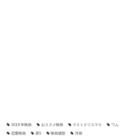
2019 年映画
おススメ映画
ラストクリスマス
ワム
恋愛映画
星5
映画感想
洋画