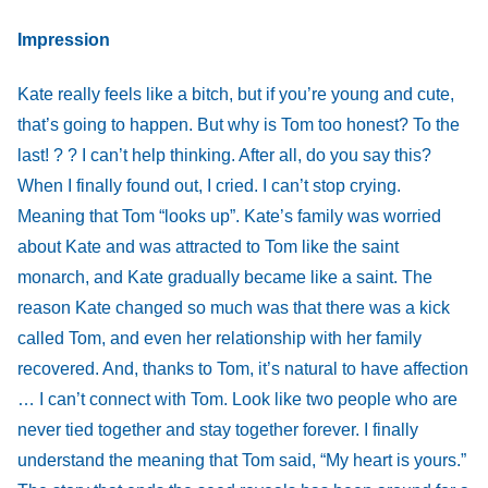
Impression
Kate really feels like a bitch, but if you’re young and cute,
that’s going to happen. But why is Tom too honest? To the
last! ? ? I can’t help thinking. After all, do you say this?
When I finally found out, I cried. I can’t stop crying.
Meaning that Tom “looks up”. Kate’s family was worried
about Kate and was attracted to Tom like the saint
monarch, and Kate gradually became like a saint. The
reason Kate changed so much was that there was a kick
called Tom, and even her relationship with her family
recovered. And, thanks to Tom, it’s natural to have affection
… I can’t connect with Tom. Look like two people who are
never tied together and stay together forever. I finally
understand the meaning that Tom said, “My heart is yours.”