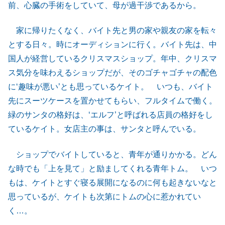
前、心臓の手術をしていて、母が過干渉であるから。
家に帰りたくなく、バイト先と男の家や親友の家を転々
とする日々。時にオーディションに行く。バイト先は、中
国人が経営しているクリスマスショップ。年中、クリスマ
ス気分を味わえるショップだが、そのゴチャゴチャの配色
に‘趣味が悪い’とも思っているケイト。 いつも、バイト
先にスーツケースを置かせてもらい、フルタイムで働く。
緑のサンタの格好は、‘エルフ’と呼ばれる店員の格好をし
ているケイト。女店主の事は、サンタと呼んでいる。
ショップでバイトしていると、青年が通りかかる。どん
な時でも「上を見て」と励ましてくれる青年トム。 いつ
もは、ケイトとすぐ寝る展開になるのに何も起きないなと
思っているが、ケイトも次第にトムの心に惹かれてい
く…。