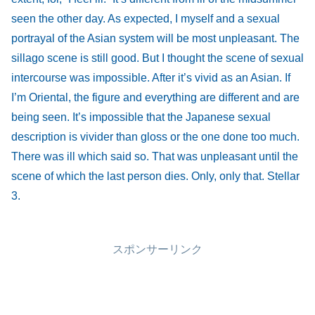
seen the other day. As expected, I myself and a sexual
portrayal of the Asian system will be most unpleasant. The
sillago scene is still good. But I thought the scene of sexual
intercourse was impossible. After it’s vivid as an Asian. If
I’m Oriental, the figure and everything are different and are
being seen. It’s impossible that the Japanese sexual
description is vivider than gloss or the one done too much.
There was ill which said so. That was unpleasant until the
scene of which the last person dies. Only, only that. Stellar
3.
スポンサーリンク