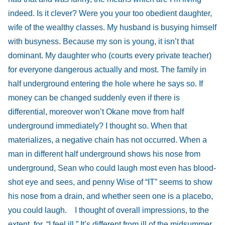
indeed. Is it clever? Were you your too obedient daughter,
wife of the wealthy classes. My husband is busying himself
with busyness. Because my son is young, it isn’t that
dominant. My daughter who (courts every private teacher)
for everyone dangerous actually and most. The family in
half underground entering the hole where he says so. If
money can be changed suddenly even if there is
differential, moreover won’t Okane move from half
underground immediately? I thought so. When that
materializes, a negative chain has not occurred. When a
man in different half underground shows his nose from
underground, Sean who could laugh most even has blood-
shot eye and sees, and penny Wise of “IT” seems to show
his nose from a drain, and whether seen one is a placebo,
you could laugh. I thought of overall impressions, to the
extent, for, “I feel ill.” It’s different from ill of the midsummer