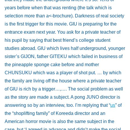
years before when that was renting (the talk which is
selection more than a<-brochure). Darkness of real society
is the first trigger for this movie. GIU is preparing for the
entrance exam next year. You ask for a private teacher of
his pupil by saying that best friend’s college student
studies abroad. GIU which lives half underground, younger
sister’s GIJON, father GITEKU which failed in business of
the pineapple sponge cake before and mother
CHUNSUKU which was a player of shot put. … by which
the family are living off the house where a private teacher
of GIU is rich by a trigger…,…. The social problem as well
as the story are made a subject. A pong JUNO director is
answering so by an interview, too. I’m replying that “
us
” of
the “shoplifting family” of Koreeda director and an
American horror movie is also the same subject in the
case, but ‘I agreed in advance and didn’t make the social