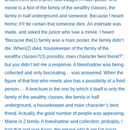
movie is a foot of the family of the wealthy classes, the
family in half underground and someone. Because I heard
horror, it’ll be certain that someone dies. An estimate was
made, and asked the junior who saw a movie. I heard
“Because the(1) family was a main poster, the family didn’t
die. When(2) died, housekeeper of the family of the
wealthy classes?(3) possibly, main character best friend?”,
but you didn’t tell me a response. A foreshadow was being
collected and only fascinating… was answered. When the
figure of that foot who meets also has a possibility of a third
person…. A brochure is the one by which it itself is only the
family of the wealthy classes, the family in half
underground, a housekeeper and main character’s best
friend. Actually, the good number of people was appearing.
Maine is 2 family. A foreshadow and collection, probably, I
had that and was funny, the means which are I’m living