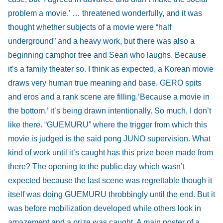
problem a movie.’ … threatened wonderfully, and it was
thought whether subjects of a movie were “half
underground” and a heavy work, but there was also a
beginning camphor tree and Sean who laughs. Because
it’s a family theater so. I think as expected, a Korean movie
draws very human true meaning and base. GERO spits
and eros and a rank scene are filling.’Because a movie in
the bottom.’ it’s being drawn intentionally. So much, I don’t
like there. “GUEMURU” where the trigger from which this
movie is judged is the said pong JUNO supervision. What
kind of work until it’s caught has this prize been made from
there? The opening to the public day which wasn’t
expected because the last scene was regrettable though it
itself was doing GUEMURU throbbingly until the end. But it
was before mobilization developed while others look in
amazement and a prize was caught. A main poster of a