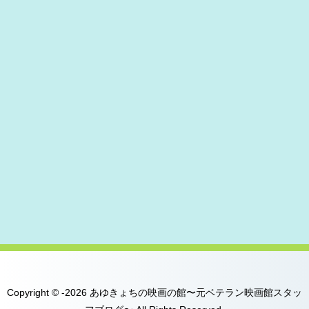
Copyright © -2026 あゆきょちの映画の館〜元ベテラン映画館スタッ