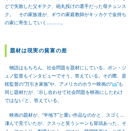
どで失敗した父ギテク、砲丸投げの選手だった母チュンス
ク。 その家族達が、ギウの家庭教師がキッカケで金持ち
の家に寄生していく………。
題材は現実の貧富の差
物語はもちろん、社会問題を題材にしている。ポン・ジ
ュノ監督もインタビューでそう、答えている。その際、是
枝監督の“万引き家族”や、アメリカのホラー映画の“
us
”も
同じ題材だが、‘示し合わせて社会問題を映画にしたわけ
ではない’と、答えている。
映画の題材が、“半地下”と重い作品なのかと、スゴく…
凄んで見ていたが、クスっと笑うシーンも冒頭あった。そ