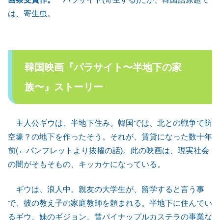
は、寄生虫。
韓国映画『パラサイト〜半地下の家
族〜』ストーリー
主人公ギウは、半地下住み。韓国では、北との戦争で防
空壕？の地下を作ったそう。それが、賃貸になった数十年
前(←パンフレットより抜擢の話)。此の映画は、現実社会
の闇がそもそもの、キッカケになっている。
ギウは、浪人中。親友の大学生が、留学すると言う事
で、彼の教え子の家庭教師を頼まれる。半地下に住んでい
るギウ、妹のギジョン、昔パイナップルカステラの事業な