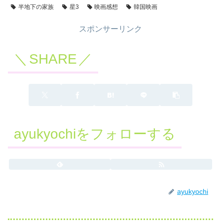
半地下の家族
星3
映画感想
韓国映画
スポンサーリンク
SHARE
ayukyochiをフォローする
ayukyochi