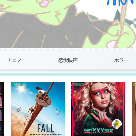
アニメ
恋愛映画
ホラー
映画
映画