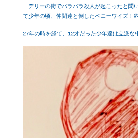
デリーの街でバラバラ殺人が起こったと聞い
て少年の頃、仲間達と倒したペニーワイズ！
27年の時を経て、12才だった少年達は立派な