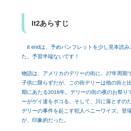
It2あらすじ
It endは、予めパンフレットを少し見本読
た。予習半端ないです！
物語は、アメリカのデリーの街に、27年周期
子供に限らずだが、この街デリーは他の街と比
期にあたる2016年。デリーの街の夜のお祭
ーがゲイ達をボコる。そして、川に落とすの
デリーの事件を起こす犯人ペニーワイズ。登
が、印象的だった。