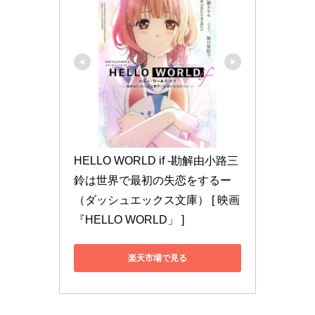
HELLO WORLD if -勘解由小路三
鈴は世界で最初の失恋をするー 
（ダッシュエックス文庫） [ 映画
『HELLO WORLD」 ]
楽天市場で見る