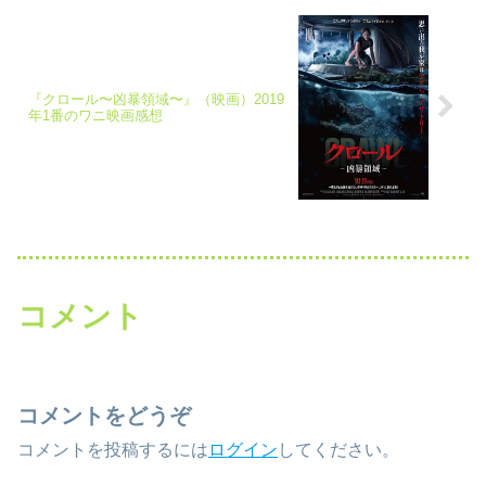
『クロール〜凶暴領域〜』（映画）2019
年1番のワニ映画感想
コメント
コメントをどうぞ
コメントを投稿するには
ログイン
してください。