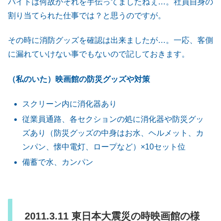
バイトは何故かそれを手伝ってましたねぇ…。社員自身の
割り当てられた仕事では？と思うのですが。
その時に消防グッズを確認は出来ましたが…。一応、客側
に漏れていけない事でもないので記しておきます。
（私のいた）映画館の防災グッズや対策
スクリーン内に消化器あり
従業員通路、各セクションの処に消化器や防災グッ
ズあり（防災グッズの中身はお水、ヘルメット、カ
ンパン、懐中電灯、ロープなど）×10セット位
備蓄で水、カンパン
2011.3.11 東日本大震災の時映画館の様