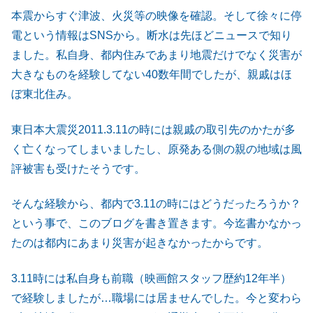
本震からすぐ津波、火災等の映像を確認。そして徐々に停
電という情報はSNSから。断水は先ほどニュースで知り
ました。私自身、都内住みであまり地震だけでなく災害が
大きなものを経験してない40数年間でしたが、親戚はほ
ぼ東北住み。
東日本大震災2011.3.11の時には親戚の取引先のかたが多
く亡くなってしまいましたし、原発ある側の親の地域は風
評被害も受けたそうです。
そんな経験から、都内で3.11の時にはどうだったろうか？
という事で、このブログを書き置きます。今迄書かなかっ
たのは都内にあまり災害が起きなかったからです。
3.11時には私自身も前職（映画館スタッフ歴約12年半）
で経験しましたが…職場には居ませんでした。今と変わら