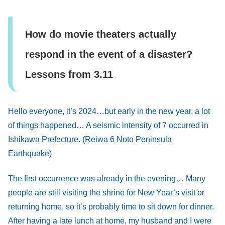
How do movie theaters actually
respond in the event of a disaster?
Lessons from 3.11
Hello everyone, it’s 2024…but early in the new year, a lot
of things happened… A seismic intensity of 7 occurred in
Ishikawa Prefecture. (Reiwa 6 Noto Peninsula
Earthquake)
The first occurrence was already in the evening… Many
people are still visiting the shrine for New Year’s visit or
returning home, so it’s probably time to sit down for dinner.
After having a late lunch at home, my husband and I were