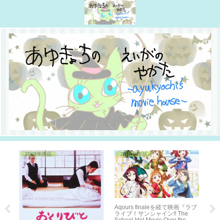
2008年作品
2019年作品
Aqours finaleを経て映画『ラブ
ライブ！サンシャイン!! The