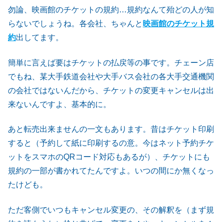
勿論、映画館のチケットの規約…規約なんて殆どの人が知
らないでしょうね。各会社、ちゃんと
映画館のチケット規
約
出してます。
簡単に言えば要はチケットの払戻等の事です。チェーン店
でもね、某大手鉄道会社や大手バス会社の各大手交通機関
の会社ではないんだから、チケットの変更キャンセルは出
来ないんですよ、基本的に。
あと転売出来ませんの一文もあります。昔はチケット印刷
すると（予約して紙に印刷するの意。今はネット予約チケ
ットをスマホのQRコード対応もあるが）、チケットにも
規約の一部が書かれてたんですよ。いつの間にか無くなっ
たけども。
ただ客側でいつもキャンセル変更の、その解釈を（まず規