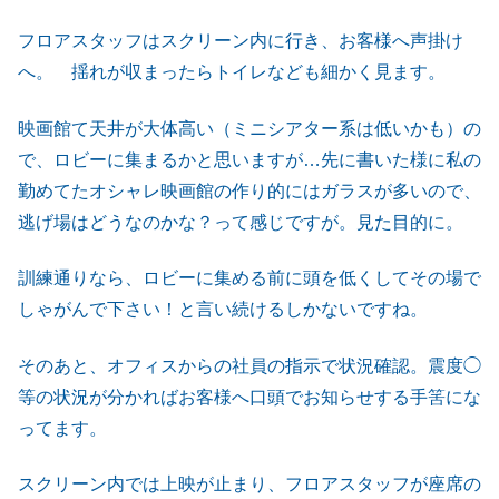
フロアスタッフはスクリーン内に行き、お客様へ声掛け
へ。 揺れが収まったらトイレなども細かく見ます。
映画館て天井が大体高い（ミニシアター系は低いかも）の
で、ロビーに集まるかと思いますが…先に書いた様に私の
勤めてたオシャレ映画館の作り的にはガラスが多いので、
逃げ場はどうなのかな？って感じですが。見た目的に。
訓練通りなら、ロビーに集める前に頭を低くしてその場で
しゃがんで下さい！と言い続けるしかないですね。
そのあと、オフィスからの社員の指示で状況確認。震度◯
等の状況が分かればお客様へ口頭でお知らせする手筈にな
ってます。
スクリーン内では上映が止まり、フロアスタッフが座席の