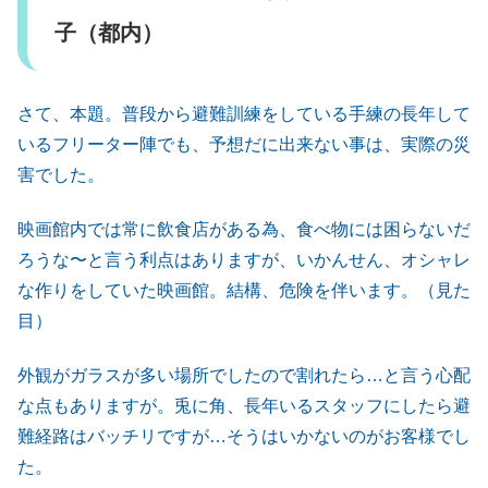
子（都内）
さて、本題。普段から避難訓練をしている手練の長年して
いるフリーター陣でも、予想だに出来ない事は、実際の災
害でした。
映画館内では常に飲食店がある為、食べ物には困らないだ
ろうな〜と言う利点はありますが、いかんせん、オシャレ
な作りをしていた映画館。結構、危険を伴います。（見た
目）
外観がガラスが多い場所でしたので割れたら…と言う心配
な点もありますが。兎に角、長年いるスタッフにしたら避
難経路はバッチリですが…そうはいかないのがお客様でし
た。