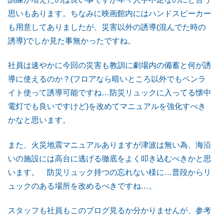
思いもあります。ちなみに映画館内にはハンドスピーカー
も用意してありましたが、災害以外の誘導(混んでた時の
誘導)でしか見た事無かったですね。
社員は速やかに今回の災害も教訓に劇場内の備蓄と何が誘
導に使えるのか？(フロアなら暗いところ以外でもペンラ
イト使って誘導可能ですね…防災リュックに入ってる懐中
電灯でも良いですけど)を改めてマニュアルを強化すべき
かなと思います。
また、火災地震マニュアルありますが津波は無い為、海沿
いの施設には高台に逃げる徹底をよく叩き込むべきかと思
います。 防災リュック持つの忘れない様に…普段からリ
ュックのある場所を改めるべきですね…。
スタッフも社員もこのブログ見るか分かりませんが、参考