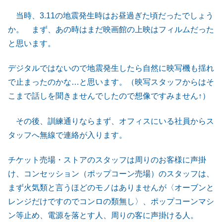
当時、3.11の地震発生時はお昼過ぎた頃だったでしょう
か。 まず、あの時はまだ映画館の上映はフィルムだった
と思います。
デジタルではないので地震発生したら自然に映写機も揺れ
で止まったのかな…と思います。（映写スタッフからはそ
こまで話しを聞きませんでしたので想像ですみません↑）
その後、訓練通りならまず、オフィスにいる社員からス
タッフへ無線で連絡が入ります。
チケット売場・ストアのスタッフは周りのお客様に声掛
け、コンセッション（ポップコーン売場）のスタッフは、
まず火気類と言うほどのモノはありませんが〈オーブンと
レンジだけですのでコンロの類無し〉、ポップコーンマシ
ン等止め、電源を落とす人、周りの客に声掛ける人。