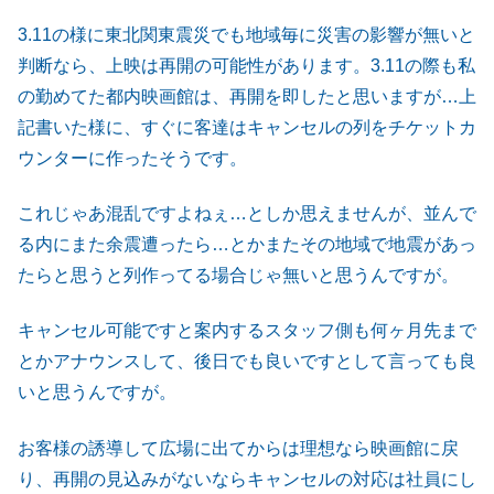
3.11の様に東北関東震災でも地域毎に災害の影響が無いと
判断なら、上映は再開の可能性があります。3.11の際も私
の勤めてた都内映画館は、再開を即したと思いますが…上
記書いた様に、すぐに客達はキャンセルの列をチケットカ
ウンターに作ったそうです。
これじゃあ混乱ですよねぇ…としか思えませんが、並んで
る内にまた余震遭ったら…とかまたその地域で地震があっ
たらと思うと列作ってる場合じゃ無いと思うんですが。
キャンセル可能ですと案内するスタッフ側も何ヶ月先まで
とかアナウンスして、後日でも良いですとして言っても良
いと思うんですが。
お客様の誘導して広場に出てからは理想なら映画館に戻
り、再開の見込みがないならキャンセルの対応は社員にし