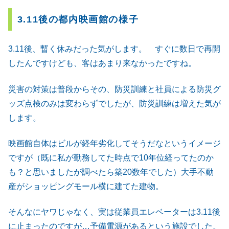
3.11後の都内映画館の様子
3.11後、暫く休みだった気がします。 すぐに数日で再開
したんですけども、客はあまり来なかったですね。
災害の対策は普段からその、防災訓練と社員による防災グ
ッズ点検のみは変わらずでしたが、防災訓練は増えた気が
します。
映画館自体はビルが経年劣化してそうだなというイメージ
ですが（既に私が勤務してた時点で10年位経ってたのか
も？と思いましたが調べたら築20数年でした）大手不動
産がショッピングモール横に建てた建物。
そんなにヤワじゃなく、実は従業員エレベーターは3.11後
に止まったのですが…予備電源があるという施設でした。