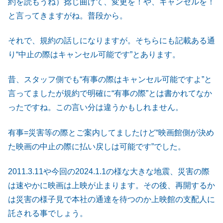
約を読もうね）捻じ曲げて、変更を！や、キャンセルを！
と言ってきますがね。普段から。
それで、規約の話しになりますが。そちらにも記載ある通
り“中止の際はキャンセル可能です”とあります。
昔、スタッフ側でも“有事の際はキャンセル可能ですよ”と
言ってましたが規約で明確に“有事の際”とは書かれてなか
ったですね。この言い分は違うかもしれません。
有事=災害等の際とご案内してましたけど“映画館側が決め
た映画の中止の際に払い戻しは可能です”でした。
2011.3.11や今回の2024.1.1の様な大きな地震、災害の際
は速やかに映画は上映が止まります。その後、再開するか
は災害の様子見で本社の通達を待つのか上映館の支配人に
託される事でしょう。