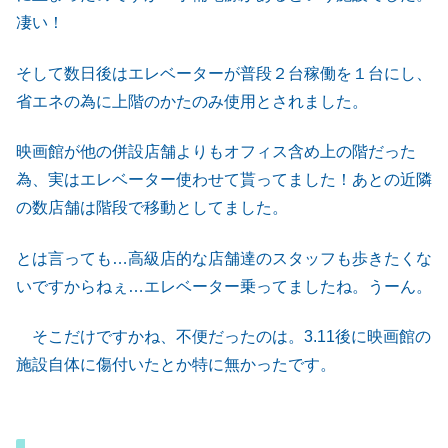
凄い！
そして数日後はエレベーターが普段２台稼働を１台にし、
省エネの為に上階のかたのみ使用とされました。
映画館が他の併設店舗よりもオフィス含め上の階だった
為、実はエレベーター使わせて貰ってました！あとの近隣
の数店舗は階段で移動としてました。
とは言っても…高級店的な店舗達のスタッフも歩きたくな
いですからねぇ…エレベーター乗ってましたね。うーん。
そこだけですかね、不便だったのは。3.11後に映画館の
施設自体に傷付いたとか特に無かったです。