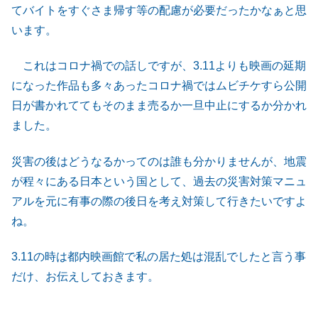
てバイトをすぐさま帰す等の配慮が必要だったかなぁと思
います。
これはコロナ禍での話しですが、3.11よりも映画の延期
になった作品も多々あったコロナ禍ではムビチケすら公開
日が書かれててもそのまま売るか一旦中止にするか分かれ
ました。
災害の後はどうなるかってのは誰も分かりませんが、地震
が程々にある日本という国として、過去の災害対策マニュ
アルを元に有事の際の後日を考え対策して行きたいですよ
ね。
3.11の時は都内映画館で私の居た処は混乱でしたと言う事
だけ、お伝えしておきます。