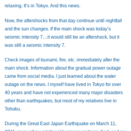
relaxing. It’s in Tokyo. And this news.
Now, the aftershocks from that day continue until nightfall
and the sun changes. If the main shock was today’s
seismic intensity 7…it would still be an aftershock, but it
was still a seismic intensity 7.
Check images of tsunami, fire, etc. immediately after the
main shock. Information about the gradual power outage
came from social media. I just learned about the water
outage on the news. I myself have lived in Tokyo for over
40 years and have not experienced many major disasters
other than earthquakes, but most of my relatives live in
Tohoku.
During the Great East Japan Earthquake on March 11,