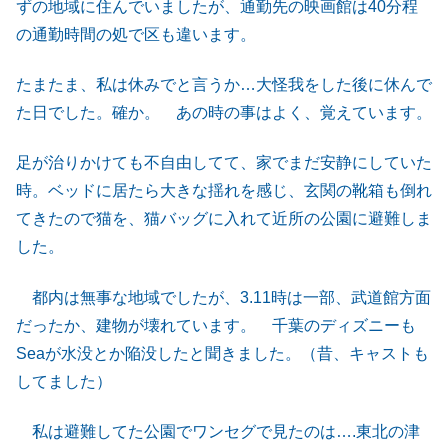
ずの地域に住んでいましたが、通勤先の映画館は40分程
の通勤時間の処で区も違います。
たまたま、私は休みでと言うか…大怪我をした後に休んで
た日でした。確か。 あの時の事はよく、覚えています。
足が治りかけても不自由してて、家でまだ安静にしていた
時。ベッドに居たら大きな揺れを感じ、玄関の靴箱も倒れ
てきたので猫を、猫バッグに入れて近所の公園に避難しま
した。
都内は無事な地域でしたが、3.11時は一部、武道館方面
だったか、建物が壊れています。 千葉のディズニーも
Seaが水没とか陥没したと聞きました。（昔、キャストも
してました）
私は避難してた公園でワンセグで見たのは….東北の津