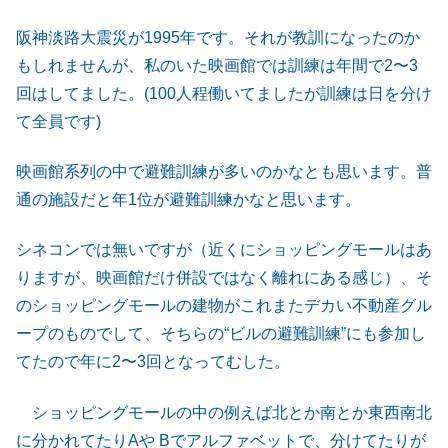
阪神淡路大震災が1995年です。それが教訓になったのか
もしれませんが、私のいた映画館では訓練は年間で2〜3
回はしてました。(100人程働いてましたが訓練は日を分け
て全員です)
映画館系列の中で避難訓練が多いのかなとも思います。普
通の施設だと年1位が避難訓練かなと思います。
シネコンでは無いですが（近くにショッピングモールはあ
りますが、映画館だけ併設ではなく離れにある感じ）、そ
のショッピングモールの建物がこれまたデカい不動産グル
ープのものでして、そちらの“ビルの避難訓練”にも参加し
てたので年に2〜3回となってむした。
ショッピングモールの中の例えば北とか南とか東西南北
に分かれてたりAや Bでアルファベットで、分けてたりが