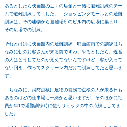
あるとしたら映画館の近くの店舗と一緒に避難訓練のチー
ムで避難訓練してました。…ショッピングモールとの避難
訓練は、その建物から避難場所のビル内の広場に集まり、
その広場での訓練。
それとは別に映画館内の避難訓練。映画館内での訓練はち
なみに朝のお客さんが来る前ですね、やるとしたら。遅番
の人はどうしてたのか覚えてないんですけど…客が入って
ない回を、作ってスクリーン内だけで訓練してたと思いま
す。
ちなみに、消防点検は建物の義務で点検の人が来る日も
あるのはどの仕事場も一緒かと思いますが、そのほかに社
員が年1で避難訓練時に使うリュックの中の点検もしてま
した。