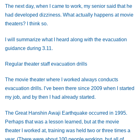
The next day, when I came to work, my senior said that he
had developed dizziness. What actually happens at movie
theaters? I think so.
I will summarize what I heard along with the evacuation
guidance during 3.11.
Regular theater staff evacuation drills
The movie theater where I worked always conducts
evacuation drills. I’ve been there since 2009 when I started
my job, and by then I had already started.
The Great Hanshin Awaji Earthquake occurred in 1995.
Perhaps that was a lesson learned, but at the movie
theater I worked at, training was held two or three times a
year. (There were about 100 people working, but all of