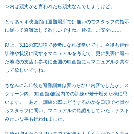
ン内は頑丈かと言われたら頑丈なんでしょうけど。
とりあえず映画館は避難場所では無いのでスタッフの指示
に従って避難はして欲しいですね。皆様、ご安全に…。
以上、3.11の忘却譚で参考になれば幸いです。今後も避難
訓練や状況に関するマニュアルを考えて、更に災害に遭っ
た地域の支店も参考に全国の映画館にもマニュアルを共有
して欲しいですね。
ちなみに3.11後も避難訓練は変わらない内容でしたが、ス
クリーン内、(映画館)施設内での訓練が若干増えた様に思
います。 あと、訓練の際にどうするのかを口頭で社員か
らスタッフに問い、マニュアルの確認をしていた…テスト
みたいな事も行われました。
訓練が増えたのは良い事ですが年々人手不足なのにと言う