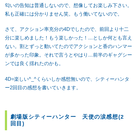
匂いの告知は普通しないので、想像してお楽しみ下さい。
私も正確には分かりません笑。もう働いてないので。
さて、アクション率充分の4Dでしたので、前回より十二
分に楽しめました！もう楽しかった！…としか何とも言え
ない。割とずっと動いてたのでアクションと香のハンマー
が多かった印象。それで言うとやはり…前半のギャグシー
ンでは良く揺れたのかも。
4D=楽しい^_^くらいしか感想無いので、シティーハンタ
ー2回目の感想を書いていきます。
劇場版シティーハンター 天使の涙感想(2
回目)