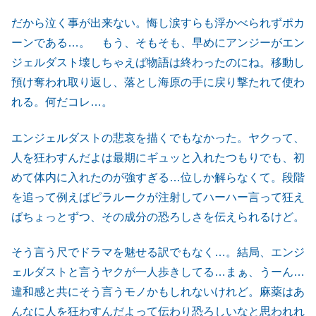
だから泣く事が出来ない。悔し涙すらも浮かべられずポカ
ーンである…。 もう、そもそも、早めにアンジーがエン
ジェルダスト壊しちゃえば物語は終わったのにね。移動し
預け奪われ取り返し、落とし海原の手に戻り撃たれて使わ
れる。何だコレ…。
エンジェルダストの悲哀を描くでもなかった。ヤクって、
人を狂わすんだよは最期にギュッと入れたつもりでも、初
めて体内に入れたのが強すぎる…位しか解らなくて。段階
を追って例えばピラルークが注射してハーハー言って狂え
ばちょっとずつ、その成分の恐ろしさを伝えられるけど。
そう言う尺でドラマを魅せる訳でもなく…。結局、エンジ
ェルダストと言うヤクが一人歩きしてる…まぁ、うーん…
違和感と共にそう言うモノかもしれないけれど。麻薬はあ
んなに人を狂わすんだよって伝わり恐ろしいなと思われれ