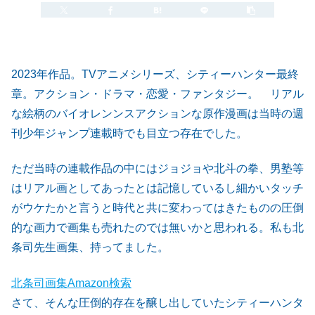
2023年作品。TVアニメシリーズ、シティーハンター最終
章。アクション・ドラマ・恋愛・ファンタジー。 リアル
な絵柄のバイオレンンスアクションな原作漫画は当時の週
刊少年ジャンプ連載時でも目立つ存在でした。
ただ当時の連載作品の中にはジョジョや北斗の拳、男塾等
はリアル画としてあったとは記憶しているし細かいタッチ
がウケたかと言うと時代と共に変わってはきたものの圧倒
的な画力で画集も売れたのでは無いかと思われる。私も北
条司先生画集、持ってました。
北条司画集Amazon検索
さて、そんな圧倒的存在を醸し出していたシティーハンタ