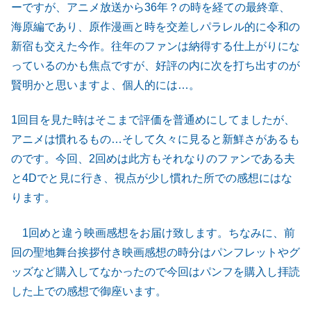
ーですが、アニメ放送から36年？の時を経ての最終章、
海原編であり、原作漫画と時を交差しパラレル的に令和の
新宿も交えた今作。往年のファンは納得する仕上がりにな
っているのかも焦点ですが、好評の内に次を打ち出すのが
賢明かと思いますよ、個人的には…。
1回目を見た時はそこまで評価を普通めにしてましたが、
アニメは慣れるもの…そして久々に見ると新鮮さがあるも
のです。今回、2回めは此方もそれなりのファンである夫
と4Dでと見に行き、視点が少し慣れた所での感想にはな
ります。
1回めと違う映画感想をお届け致します。ちなみに、前
回の聖地舞台挨拶付き映画感想の時分はパンフレットやグ
ッズなど購入してなかったので今回はパンフを購入し拝読
した上での感想で御座います。