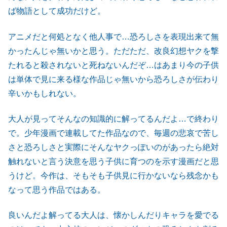
ば物語として成功だけど。
アニメだと何処となく他人事で…恐ろしさを表現出来て無
かったんじゃ無いかと思う。ただただ、改良幻想ヤクを撃
たれると殺されないと死ねないんだぞ…はあまり今の子供
は単体で見に来る様な作品じゃ無いから恐ろしさが伝わり
辛いかもしれない。
大人が見ってそんなの知識的に解ってるんだよ…で終わり
で。少年漫画で連載してた作品なので、毎週の悲哀で苦し
さと恐ろしさと実際にそんなヤクっぽいのがあったら絶対
触れないと言う決意を思う子供に育つのを示す漫画だと思
うけど。今作は、そもそも子供見に行かないなら残念かも
なって思う作品ではある。
良いんだよ解ってる大人は、懐かしんだりキャラを愛でる