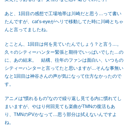
あと、1回目の感想で工場地帯は川崎だと思う…って書い
たんですが、cat’s-eyeがヘリで移動してた時に川崎とちゃ
んと言ってましたね。
とことん、1回目は何を見ていたんでしょう？と言う…。
久々のシティーハンター緊張と期待でいっぱいでした…の
に、あの結末。 結構、往年のファンは面白い、いつもの
シティーハンターと言ってたと思いますが…そんな事無い
なと1回目は神谷さんの声が気になって仕方なかったので
す。
アニメは“慣れるもの”なので繰り返し見てる内に慣れてし
まいますが、やはり何回見ても楽曲がTMNの復活もあ
り、TMNのPVかなって…思う部分は拭えないんですよ
ね。