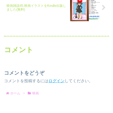
映画雑談45.映画イラストをKindle出版し
ました(無料)
コメント
コメントをどうぞ
コメントを投稿するには
ログイン
してください。
ホーム
映画