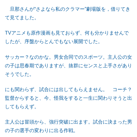
旦那さんが“さよなら私のクラマー”劇場版を，借りてき
て見てました。
TVアニメも原作漫画も見ておらず、何も分かりませんで
したが、序盤からとんでもない展開でした。
サッカー？なのかな。男女合同でのスポーツ。主人公の女
の子は思春期でありますが、抜群にセンスと上手さがあり
そうでした。
にも関わらず、試合には出してもらえません。 コーチ？
監督からすると、今、怪我をすると一生に関わりそうと出
してもらえず。
主人公は冒頭から、強行突破に出ます。試合に決まった男
の子の選手の変わりに出る作戦。