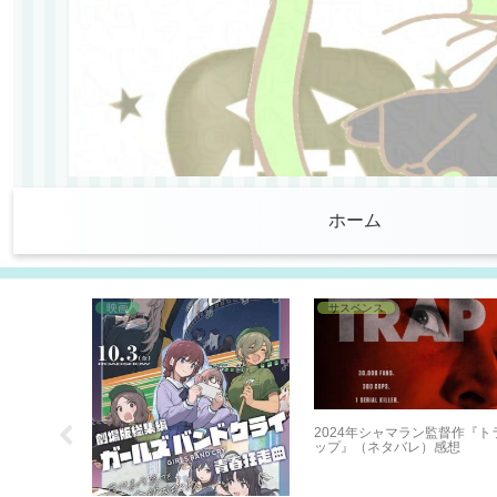
ホーム
映画
サスペンス
2024年シャマラン監督作『ト
ップ』（ネタバレ）感想