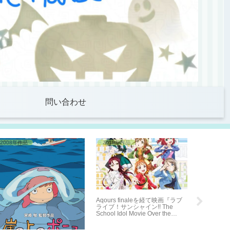
問い合わせ
2008年作品
2019年作品
2025年作
Aqours finaleを経て映画『ラブ
ライブ！サンシャイン!! The
School Idol Movie Over the
Rainbow』4DX映画感想