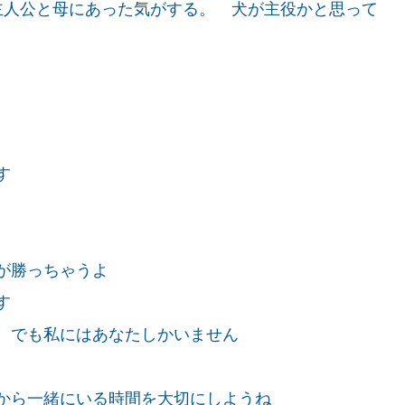
人公と母にあった気がする。 犬が主役かと思って
す
が勝っちゃうよ
す
 でも私にはあなたしかいません
から一緒にいる時間を大切にしようね