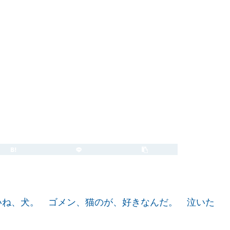
2008.03.26
2023.02.27
ね、犬。 ゴメン、猫のが、好きなんだ。 泣いた