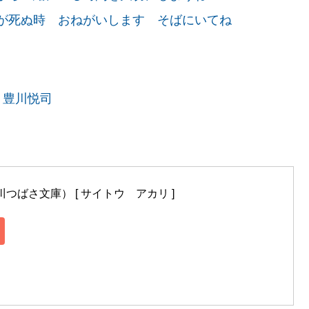
が死ぬ時 おねがいします そばにいてね
、豊川悦司
川つばさ文庫） [ サイトウ　アカリ ]