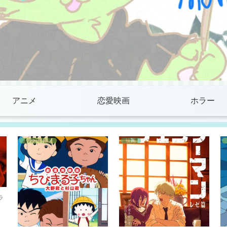
アニメ
恋愛映画
ホラー
1990年作品
映画
ラ