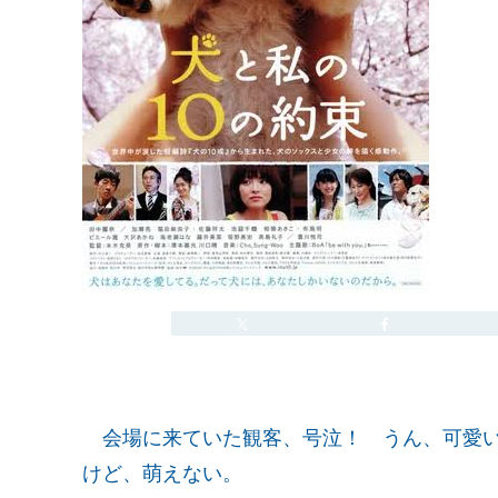
会場に来ていた観客、号泣！ うん、可愛い
けど、萌えない。