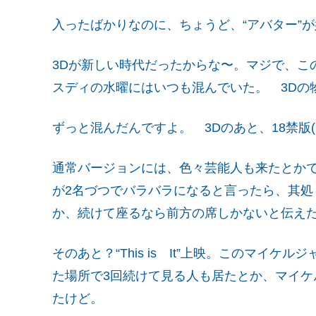
入ったばかりなのに、ちょうど、“アバター”
3Dが新しい時代だったからな〜。マジで、こ
スディの水曜にはいつも混んでいた。 3Dの
ずっと混んだんですよ。 3Dのあと、18禁版(
通常バージョンには、色々芸能人も来たとか
が2名づつでバラバラになると言ったら、其
か、続けて座るなら前方の席しかないと伝え
そのあと？“This is It”上映。このマイ
た場所で3回続けて見る人も居たとか、マイ
たけど。