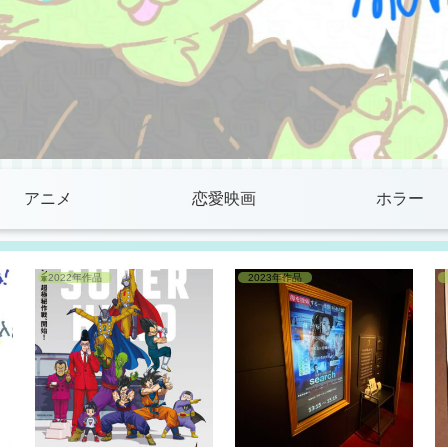
アニメ
恋愛映画
ホラー
2022年作品
2023年作品