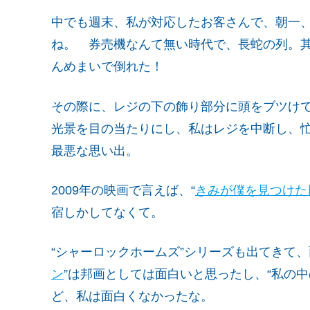
中でも週末、私が対応したお客さんで、朝一
ね。 券売機なんて無い時代で、長蛇の列。
んめまいで倒れた！
その際に、レジの下の飾り部分に頭をブツけ
光景を目の当たりにし、私はレジを中断し、
最悪な思い出。
2009年の映画で言えば、“
きみが僕を見つけた
宿しかしてなくて。
“シャーロックホームズ”シリーズも出てきて
ン
”は邦画としては面白いと思ったし、“私の
ど、私は面白くなかったな。