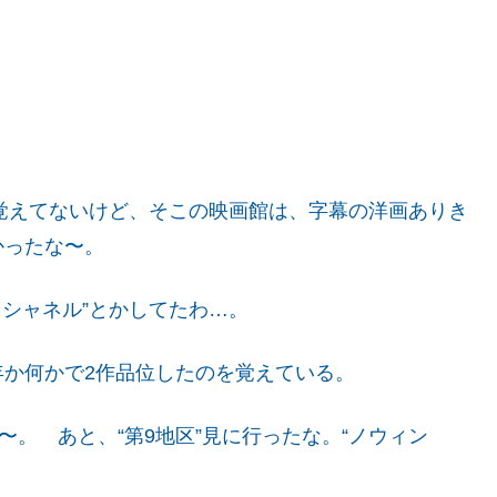
覚えてないけど、そこの映画館は、字幕の洋画ありき
かったな〜。
ココシャネル”とかしてたわ…。
年か何かで2作品位したのを覚えている。
〜。 あと、“第9地区”見に行ったな。“ノウィン
。