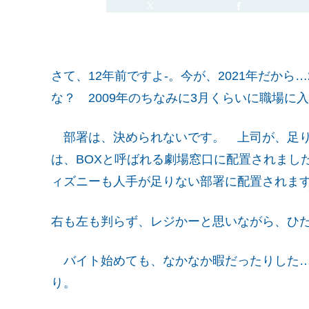
さて、12年前ですよ-。今が、2021年だから…
な？ 2009年のちなみに3月くらいに職場に
部署は、決められないです。 上司が、足り
は、BOXと呼ばれる劇場窓口に配置されまし
ィズニーも人手が足りない部署に配置されま
右も左も判らず、レジかーと思いながら、ひ
バイト始めても、なかなか暇だったりした…
り。