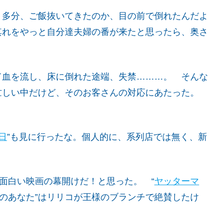
、多分、ご飯抜いてきたのか、目の前で倒れたんだよ
其れをやっと自分達夫婦の番が来たと思ったら、奥さ
て血を流し、床に倒れた途端、失禁………。 そんな
忙しい中だけど、そのお客さんの対応にあたった。
日
”も見に行ったな。個人的に、系列店では無く、新
、面白い映画の幕開けだ！と思った。 “
ヤッターマ
中のあなた”はリリコが王様のブランチで絶賛したけ