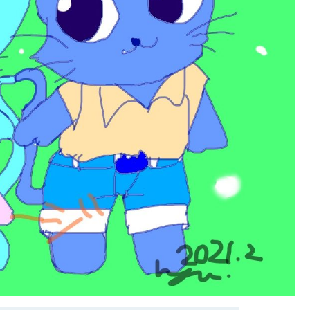
2021.07.31
2022.10.19