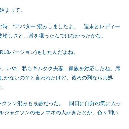
が始まって。
の時、“アバター”混みしましたよ。 週末とレディー
物珍しさと…賞を獲ったんではなかったかな。
R18バージョン)もしたんだよね。
で。いや、私もキムタク夫妻…家族を対応したね。席
処しかないの？と言われたけど、後ろの列なら其処
た。
ケルジャクソン混みも最悪だった。 同日に自分の気に入っ
ケルジャクソンのモノマネの人がきたとか。色々聞い