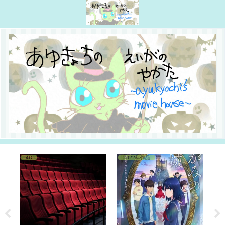
4D
2022年作品
1