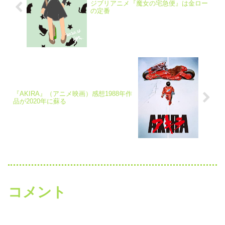
ジブリアニメ『魔女の宅急便』は金ロー
の定番
『AKIRA』（アニメ映画）感想1988年作
品が2020年に蘇る
コメント