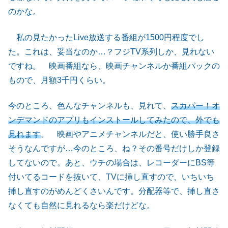
のかな。
私の見たかったLive放送する番組が1500円程度でし
た。これは、妥当なのか…？フジTV系列しか、見れない
ですね。 映画番組なら、映画チャンネルか番組パックの
もので、月額3千円くらい。
今のところ、色んなチャンネルも、見れて、
スカパー！オ
ンデマンドのアプリもインストールしてみたので、外でも
見れます
。 映画やアニメチャンネルだと、使い勝手良さ
そうなんですが…今のところ、ね？その番号だけしか登録
してないので。あと、ウチの場合は、レコーダーにBS等
付いてるコードを抜いて、TVに挿し直すので、いちいち
挿し直すのがめんどくさいんです。分配器等で、挿し直さ
なくても自然に見れるなら楽だけどな。