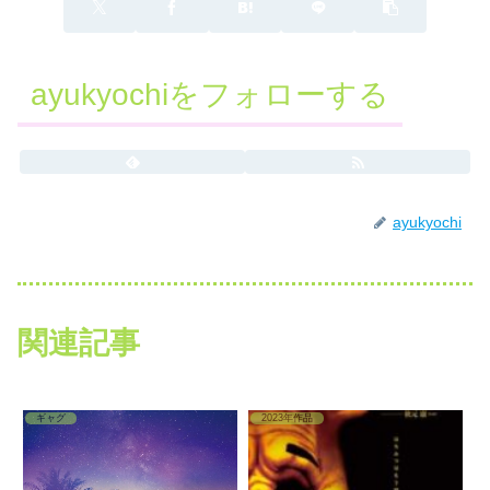
ayukyochiをフォローする
ayukyochi
関連記事
ギャグ
2023年作品