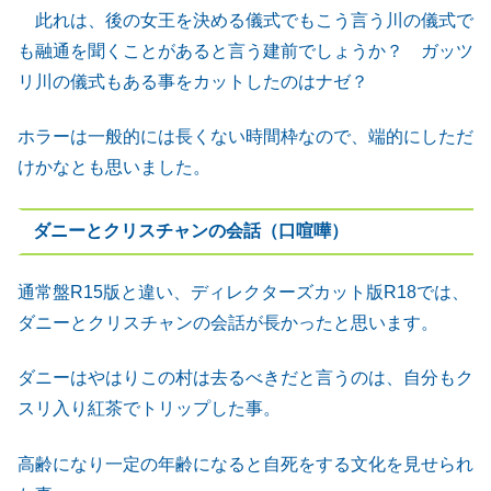
此れは、後の女王を決める儀式でもこう言う川の儀式で
も融通を聞くことがあると言う建前でしょうか？ ガッツ
リ川の儀式もある事をカットしたのはナゼ？
ホラーは一般的には長くない時間枠なので、端的にしただ
けかなとも思いました。
ダニーとクリスチャンの会話（口喧嘩）
通常盤R15版と違い、ディレクターズカット版R18では、
ダニーとクリスチャンの会話が長かったと思います。
ダニーはやはりこの村は去るべきだと言うのは、自分もク
スリ入り紅茶でトリップした事。
高齢になり一定の年齢になると自死をする文化を見せられ