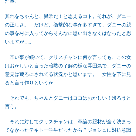
た事。
其れをちゃんと、異常だ！と思えるコト。それが、ダニー
の正しさ。 だけど、衝撃的な事が多すぎて、ダニーの親
の事を村に入ってからそんなに思い出さなくはなったと思
いますが…。
辛い事が続いて、クリスチャンに何か言っても、この女
はおかしいと言った暗黙の了解の様な雰囲気で、ダニーの
意見は蔑ろにされてる状況かと思います。 女性を下に見
ると言う作りというか。
それでも、ちゃんとダニーはココはおかしい！帰ろうと
言う。
それに対してクリスチャンは、卒論の題材が全く決まっ
てなかったテキトー学生だったから？ジョシュに対抗意識