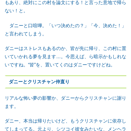
もあり、絶対にこの村を論文にする！と言った意地で帰ら
ない！と。
ダニーと口喧嘩。「いつ決めたの？」「今、決めた！」
と言われてしまう。
ダニーはストレスもあるのか、皆が先に帰り、この村に置
いていかれる夢を見ます…。今思えば、ら暗示かもしれな
いですね。“皆”を、置いてくのはダニーですけどね。
ダニーとクリスチャン仲直り
リアルな怖い夢の影響か、ダニーからクリスチャンに謝り
ます。
ダニー、本当は帰りたいけど、もうクリスチャンに依存し
てしまってる。元より、シツコイ彼女みたいな、メンヘラ