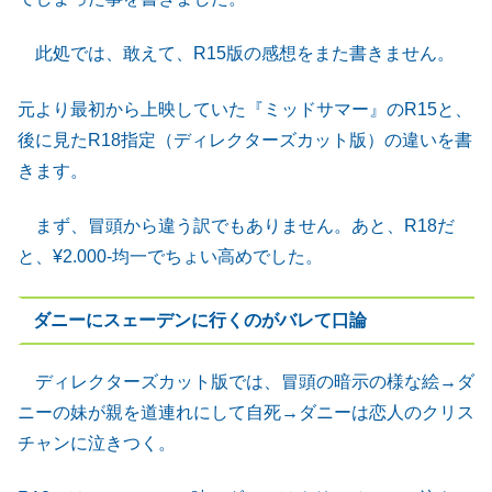
此処では、敢えて、R15版の感想をまた書きません。
元より最初から上映していた『ミッドサマー』のR15と、
後に見たR18指定（ディレクターズカット版）の違いを書
きます。
まず、冒頭から違う訳でもありません。あと、R18だ
と、¥2.000-均一でちょい高めでした。
ダニーにスェーデンに行くのがバレて口論
ディレクターズカット版では、冒頭の暗示の様な絵→ダ
ニーの妹が親を道連れにして自死→ダニーは恋人のクリス
チャンに泣きつく。