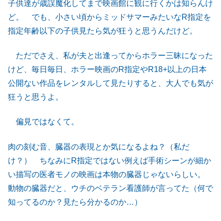
子供達が歳誤魔化してまで映画館に観に行くかは知らんけ
ど。 でも、小さい頃からミッドサマーみたいなR指定を
指定年齢以下の子供見たら気が狂うと思うんだけど。
ただでさえ、私が夫と出逢ってからホラー三昧になった
けど、毎日毎日、ホラー映画のR指定やR18+以上の日本
公開ない作品をレンタルして見たりすると、大人でも気が
狂うと思うよ。
偏見ではなくて。
肉の刻む音、臓器の表現とか気になるよね？（私だ
け？） ちなみにR指定ではない例えば手術シーンが細か
い描写の医者モノの映画は本物の臓器じゃないらしい。
動物の臓器だと、ウチのベテラン看護師が言ってた（何で
知ってるのか？見たら分かるのか…）