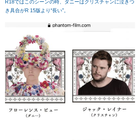
R18ではこのシーンの時、ダニーはクリスチャンに泣きつ
き具合がR 15版より“長い”。