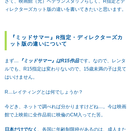
さて、映画館（元）ベテランスタッフらしく、R指定とデ
ィレクターズカット版の違いを書いてきたいと思います。
『ミッドサマー』R指定・ディレクターズカ
ット版の違いについて
まず…
『ミッドサマー』はR15作品
です。なので、レンタ
ルでも、R15指定は変わりないので、15歳未満の子は見て
はいけません。
R…レイティングとは何でしょうか？
今どき、ネットで調べれば分かりますけどね…。今は映画
館で上映前に全作品前に映倫のCM入ってた筈。
日本だけでなく
、各国に年齢制限枠があるのは、成人また