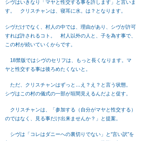
シヴはいきなり「マヤと性交する事を許します」と言いま
す。 クリスチャンは、寝耳に水。は？となります。
シヴだけでなく、村人の中では、理由があり、シヴが許可
すれば許されるコト。 村人以外の人と、子を為す事で、
この村が続いていくからです。
18禁版ではシヴのセリフは、もっと長くなります。マ
ヤと性交する事は後ろめたくないと。
ただ、クリスチャンはずっと…え？え？と言う状態。
シヴはこの村の儀式の一部が垣間見えるんだよと促す。
クリスチャンは、「参加する（自分がマヤと性交する）
のではなく、見る事だけ出来ませんか？」と提案。
シヴは「コレはダニーへの裏切りでない」と“言い訳”を