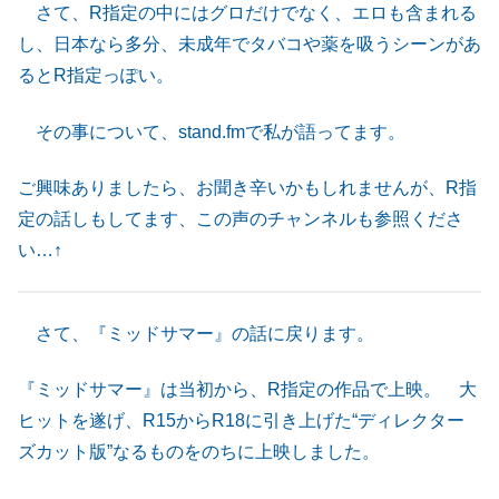
さて、R指定の中にはグロだけでなく、エロも含まれる
し、日本なら多分、未成年でタバコや薬を吸うシーンがあ
るとR指定っぽい。
その事について、stand.fmで私が語ってます。
ご興味ありましたら、お聞き辛いかもしれませんが、R指
定の話しもしてます、この声のチャンネルも参照くださ
い…↑
さて、『ミッドサマー』の話に戻ります。
『ミッドサマー』は当初から、R指定の作品で上映。 大
ヒットを遂げ、R15からR18に引き上げた“ディレクター
ズカット版”なるものをのちに上映しました。