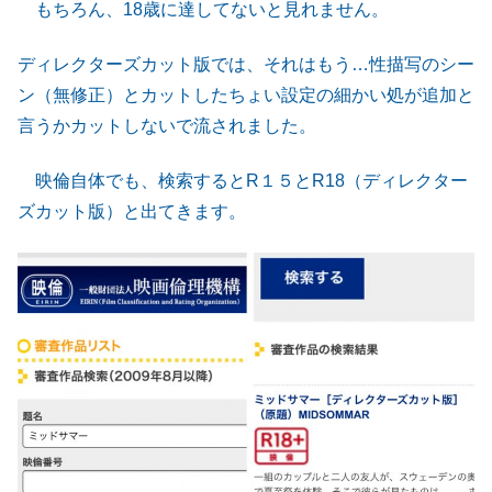
もちろん、18歳に達してないと見れません。
ディレクターズカット版では、それはもう…性描写のシー
ン（無修正）とカットしたちょい設定の細かい処が追加と
言うかカットしないで流されました。
映倫自体でも、検索するとR１５とR18（ディレクター
ズカット版）と出てきます。