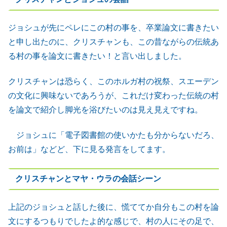
ジョシュが先にペレにこの村の事を、卒業論文に書きたい
と申し出たのに、クリスチャンも、この昔ながらの伝統あ
る村の事を論文に書きたい！と言い出しました。
クリスチャンは恐らく、このホルガ村の祝祭、スエーデン
の文化に興味ないであろうが、これだけ変わった伝統の村
を論文で紹介し脚光を浴びたいのは見え見えですね。
ジョシュに「電子図書館の使いかたも分からないだろ、
お前は」などど、下に見る発言をしてます。
クリスチャンとマヤ・ウラの会話シーン
上記のジョシュと話した後に、慌ててか自分もこの村を論
文にするつもりでしたよ的な感じで、村の人にその足で、