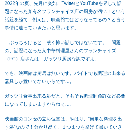
2022年の夏、先月に突如、TwitterとYouTubeを界して話
題になった某有名フランチャイズ店の厨房が汚い！という
話題を経て、例えば、映画館ではどうなってるの？と言う
事情に迫っていきたいと思います。
ぶっちゃけると、凄く怖い話しではないです。 問題
の、話題になった某中華料理屋さんのフランチャイズ
（FC）店さんは、ガッツリ厨房な訳ですよ。
でも、映画館は厨房は無いです。バイトでも調理の出来る
器具しか置いてないからです…。
ガッツリ食事出来る処だと、そもそも調理師免許など必要
になってしまいますからねぇ…。
映画館のコンセの立ち位置は、やはり、“簡単な料理を出
す処”なので！分かり易く、１つ１つを挙げて書いていき