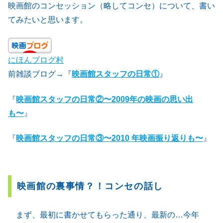
映画館のコンセッション（略してコンセ）について、書い
てみたいと思います。
にほんブログ村
前雑談ブログ→『
映画館スタッフの日常①
』
『
映画館スタッフの日常②〜2009年の映画の思い出
も〜
』
『
映画館スタッフの日常③〜2010 年映画振り返りも〜
』
映画館の裏事情？！コンセの話し
まず、最初に書かせてもらった通り、最新の…今年