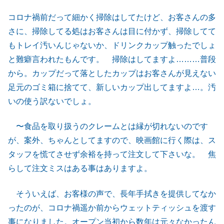
コロナ禍前だって細かく掃除はしてたけど、お客さんの多
さに、掃除してる処はお客さんは目に付かず、掃除してて
もトレイ汚いんじゃないか、ドリンクカップ触ったでしょ
と難癖言われたもんです。 掃除はしてますよ………普段
から。カップだって落としたカップはお客さんが見えない
足元のゴミ箱に捨てて、新しいカップ出してますよ…。汚
いの使う訳ないでしょ。
〜食品を取り扱うのクレームとは縁が切れないのです
が、案外、ちゃんとしてますので、映画館に行く際は、ス
タッフを慌てさせず余裕を持って注文して下さいな。 焦
らして注文ミスはある事はありますよ。
そういえば、お客様の声で、長年手拭きを提供してなか
ったのが、コロナ禍遥か前からウェットティッシュを渡す
事になりました。オープン当初から数年は元々なかったん