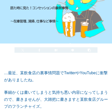
2022.08.01
2022.10.25
…最近、某飲食店の裏事情問題でTwitterやYouTubeに衝撃
がありましたね。
事細かくは書いてしまうと気持ち悪い内容になってしまう
ので、書きませんが、大雑把に書きますと某飲食店グルー
プのフランチャイズ。