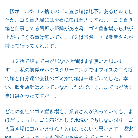
段ボールやゴミ捨てのゴミ置き場は地下にあるビルでし
たが、ゴミ置き場には流石に虫はわきますね…。ゴミ置き
場と仕事してる箇所が距離がある為、ゴミ置き場から虫が
上がってくる事は無いです。ゴミは当然、回収業者さんが
持って行ってくれます。
ゴミ捨て場まで虫が居ない店舗はまず無いと思いま
す…。私の前職がハウスクリーニングでオフィスのゴミ捨
て場と自分達の会社のゴミ捨て場は一緒ビルでした。幸
い、飲食店舗は入っていなかったので、そこまで虫が湧く
事は無かったですが…。
どこの会社のゴミ置き場も、業者さんが入っていても、よ
ほどしょっ中、ゴミ箱どかして水洗いでもしない限り、ゴ
ミ置き場に虫がいません！とはならないと思います。現実
的に、マンションでも何処でも虫やネズミはいますよ、ゴ