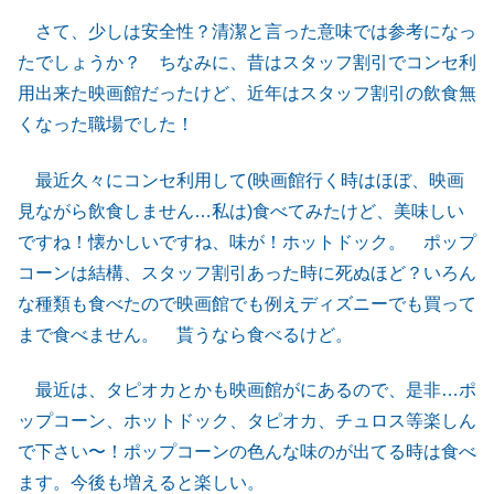
さて、少しは安全性？清潔と言った意味では参考になっ
たでしょうか？ ちなみに、昔はスタッフ割引でコンセ利
用出来た映画館だったけど、近年はスタッフ割引の飲食無
くなった職場でした！
最近久々にコンセ利用して(映画館行く時はほぼ、映画
見ながら飲食しません…私は)食べてみたけど、美味しい
ですね！懐かしいですね、味が！ホットドック。 ポップ
コーンは結構、スタッフ割引あった時に死ぬほど？いろん
な種類も食べたので映画館でも例えディズニーでも買って
まで食べません。 貰うなら食べるけど。
最近は、タピオカとかも映画館がにあるので、是非…ポ
ップコーン、ホットドック、タピオカ、チュロス等楽しん
で下さい〜！ポップコーンの色んな味のが出てる時は食べ
ます。今後も増えると楽しい。