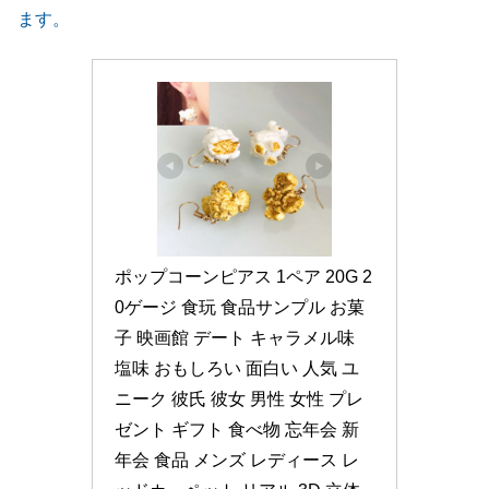
ます。
ポップコーンピアス 1ペア 20G 2
0ゲージ 食玩 食品サンプル お菓
子 映画館 デート キャラメル味 
塩味 おもしろい 面白い 人気 ユ
ニーク 彼氏 彼女 男性 女性 プレ
ゼント ギフト 食べ物 忘年会 新
年会 食品 メンズ レディース レ