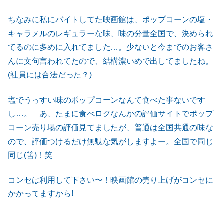
ちなみに私にバイトしてた映画館は、ポップコーンの塩・
キャラメルのレギュラーな味、味の分量全国で、決められ
てるのに多めに入れてました…。少ないと今までのお客さ
んに文句言われてたので、結構濃いめで出してましたね。
(社員には合法だった？)
塩でうっすい味のポップコーンなんて食べた事ないです
し…。 あ、たまに食べログなんかの評価サイトでポップ
コーン売り場の評価見てましたが、普通は全国共通の味な
ので、評価つけるだけ無駄な気がしますよー。全国で同じ
同じ(筈)！笑
コンセは利用して下さい〜！映画館の売り上げがコンセに
かかってますから!