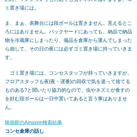
ミ置き場には。
ま、まぁ、表舞台には段ボールは置きません。見えるとこ
ろにはありません。バックヤードにあっても、納品で納品
物を冷蔵庫にしまったり、備品を倉庫から運んでしまった
ら崩して、その日の夜には必ずゴミ置き場に持っていきま
す。
ゴミ置き場には、コンセスタッフが持っていきますが、
フロアスタッフも夜(夜・遅番)の回収で気を遣って捨てる
ものある?と聞いたり協力的なので、虫やネズミが食すの
を好む段ボールは一日中置いてあると言う事はありませ
ん。
映画館のAmazon検索結果
コンセ倉庫の話し