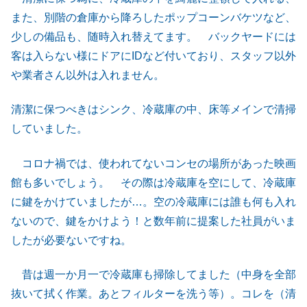
また、別階の倉庫から降ろしたポップコーンバケツなど、
少しの備品も、随時入れ替えてます。 バックヤードには
客は入らない様にドアにIDなど付いており、スタッフ以外
や業者さん以外は入れません。
清潔に保つべきはシンク、冷蔵庫の中、床等メインで清掃
していました。
コロナ禍では、使われてないコンセの場所があった映画
館も多いでしょう。 その際は冷蔵庫を空にして、冷蔵庫
に鍵をかけていましたが…。空の冷蔵庫には誰も何も入れ
ないので、鍵をかけよう！と数年前に提案した社員がいま
したが必要ないですね。
昔は週一か月一で冷蔵庫も掃除してました（中身を全部
抜いて拭く作業。あとフィルターを洗う等）。コレを（清