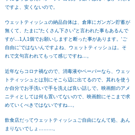
ですよ、安くないので。
ウェットティッシュの納品自体は、倉庫にガンガン貯蓄が
無くて、たまに“たくさん下さい”と言われた事もあるんで
すが…1人1個でお願いしますと断った事があります。‘ご
自由に’ではないんですよね、ウェットティッシュは。そ
れで文句言われてもって感じですね…。
近年ならコロナ禍なので、消毒液やペーパーなら、ウェッ
トティッシュとは別にそこら辺に出てるので、其れを使う
か自分でお手洗いで手を洗えば良い話しで。映画館のアメ
ニティとしては何も置いてないので、映画館にそこまで求
めていくべきではないですね…。
飲食店だってウェットティッシュご自由になんて処、あん
まりないでしょ………。