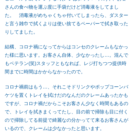
さんの食べ物を運ぶ度に手袋だけど消毒液をしてまし
た。 消毒液がめちゃくちゃ付いてしまったら、ダスター
と言う雑巾で拭くよりは使い捨てるペーパーで拭き取った
りしてました。
結構、コロナ禍になってからはコンセのクレームもなかっ
た様に思います。お客さん自体、少なかったし…。混んで
もベテラン(笑)スタッフともなれば、レジ打ちつつ提供時
間までに時間はかからなかったので。
コロナ禍前はもう…、それこそドリンクやポップコーンバ
ケツを置くトレイを拭けだのなんだのクレームあったかも
ですが、コロナ禍だからこそお客さん少なく時間もあるの
で、トレイを拭きまくってたし、目の前で掃除も目に付く
ので掃除してる前提で綺麗なの分かってて来るお客さんが
いるので、クレームは少なかったと思います。