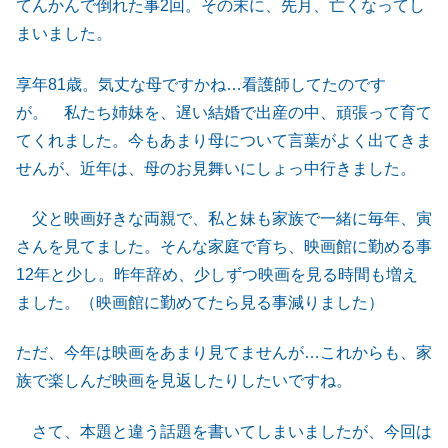
てんかんで倒れた事2回。その末に、先月、亡くなってし
まいました。
享年81歳。気丈な母ですかね…看護師してたのです
が。 私たち姉妹を、遅い結婚で出産の中、頑張って育て
てくれました。今もあまり母について言葉がよく出てきま
せんが、近年は、母のお見舞いにしょっ中行きました。
父と映画好きな両親で、私と妹も家族で一緒に毎年、寅
さんを見てました。そんな家庭で育ち、映画館に勤める事
12年と少し。昨年辞め、少しずつ映画を見る時間も増え
ました。（映画館に勤めてたら見る事減りました）
ただ、今年は映画をあまり見てませんが…これからも、家
族で楽しんだ映画を見返したりしたいですね。
さて、本題と違う話題を書いてしまいましたが、今回は