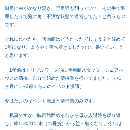
厨房に虫がかなり湧き、野良猫も飼っていて、その手で調
理したりで兎に角、不潔な状態で運営してた！と言うもの
です。
それに比べたら、映画館はどうだったでしょう？と辞めて
1年になり、ようやく落ち着きましたので、書いていこう
と思います。
1年前はトリプルワーク的に映画館スタッフ、シェアハ
ウスの清掃、自分で始めた清掃業を行ってました。（+1
ヶ月に1〜2週くらいのイベント派遣）
今はたまのイベント派遣と清掃業のみです。
私事ですが、映画館辞める前から母が入退院を繰り返
し、昨年2021年末（の骨折）から益々酷くなり、今年は