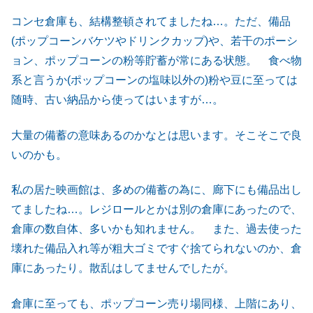
コンセ倉庫も、結構整頓されてましたね…。ただ、備品
(ポップコーンバケツやドリンクカップ)や、若干のポーシ
ョン、ポップコーンの粉等貯蓄が常にある状態。 食べ物
系と言うか(ポップコーンの塩味以外の)粉や豆に至っては
随時、古い納品から使ってはいますが…。
大量の備蓄の意味あるのかなとは思います。そこそこで良
いのかも。
私の居た映画館は、多めの備蓄の為に、廊下にも備品出し
てましたね…。レジロールとかは別の倉庫にあったので、
倉庫の数自体、多いかも知れません。 また、過去使った
壊れた備品入れ等が粗大ゴミですぐ捨てられないのか、倉
庫にあったり。散乱はしてませんでしたが。
倉庫に至っても、ポップコーン売り場同様、上階にあり、