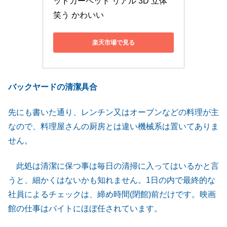
ッドカーペット リアル 3D 立体 
笑う かわいい
楽天市場で見る
バックヤードの清潔具合
先にも書いた通り、レンチン又はオーブンなどの料理が主
なので、料理屋さんの厨房とは違い機械系は置いてありま
せん。
此処は清潔に保つ事は毎日の清掃に入ってはいるかと言
うと、細かくはないかも知れません。1日の内で最終的な
社員によるチェックは、締め時間(閉館)前だけです。映画
館の仕事はバイトにほぼ任されています。