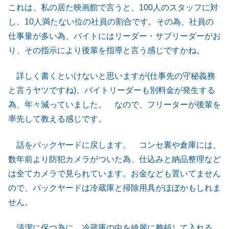
これは、私の居た映画館で言うと、100人のスタッフに対
し、10人満たない位の社員の割合です。その為、社員の
仕事量が多い為、バイトにはリーダー・サブリーダーがお
り、その指示により後輩を指導と言う感じですかね。
詳しく書くといけないと思いますが(仕事先の守秘義務
と言うヤツですね)、バイトリーダーも別料金が発生する
為、年々減っていました。 なので、フリーターが後輩を
率先して教える感じです。
話をバックヤードに戻します。 コンセ裏や倉庫には、
数年前より防犯カメラがついた為、仕込みと納品整理など
は全てカメラで見られています。お金なども置いてません
ので、バックヤードは冷蔵庫と掃除用具がほぼかもしれま
せん。
清潔に保つ為に、冷蔵庫の中を綺麗に整頓して入れる、