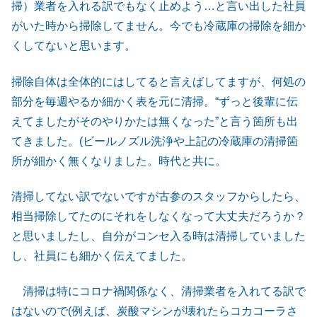
掃）業者を入れる訳でもなく止めよう…と言い出した社員
がいた時から掃除してません。今でも冷蔵庫の掃除を細か
くしてないと思います。
掃除自体は全体的にはしてると言えばしてますが、何処の
部分を毎週やるか細かく表を元に清掃。“ずっと後輩に伝
えてましたがそのやりかたは無くなった”と言う箇所も出
てきました。(ビールノズル洗浄や上記の冷蔵庫の清掃箇
所が細かく無くなりました。時代と共に。
清掃してない訳でないですが古参のスタッフからしたら、
相当掃除してたのにそれをしなくなって大丈夫だろうか？
と思いましたし、自分がコンセ入る時は清掃していました
し、社員にも細かく伝えてました。
清掃は特にコロナ禍関係なく、清掃業者を入れてる訳で
はないので(例えば、炭酸マシンが壊れたらコカコーラさ