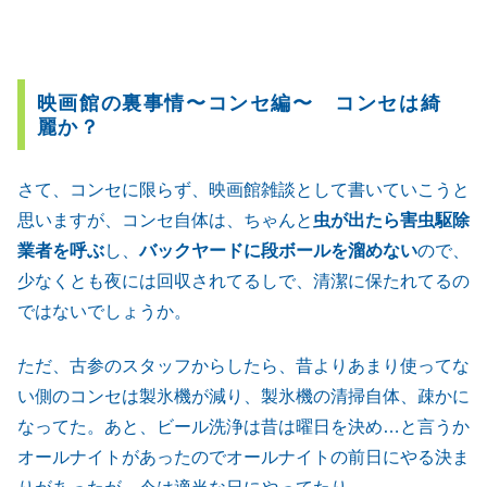
映画館の裏事情〜コンセ編〜 コンセは綺
麗か？
さて、コンセに限らず、映画館雑談として書いていこうと
思いますが、コンセ自体は、ちゃんと
虫が出たら害虫駆除
業者を呼ぶ
し、
バックヤードに段ボールを溜めない
ので、
少なくとも夜には回収されてるしで、清潔に保たれてるの
ではないでしょうか。
ただ、古参のスタッフからしたら、昔よりあまり使ってな
い側のコンセは製氷機が減り、製氷機の清掃自体、疎かに
なってた。あと、ビール洗浄は昔は曜日を決め…と言うか
オールナイトがあったのでオールナイトの前日にやる決ま